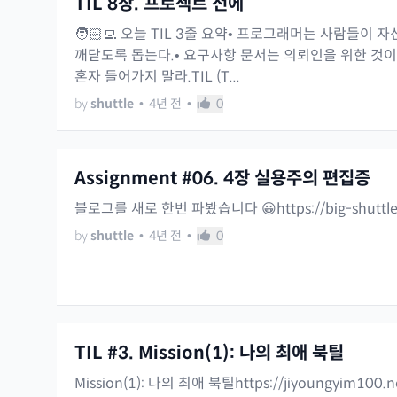
TIL 8장. 프로젝트 전에
🧑🏻‍💻 오늘 TIL 3줄 요약• 프로그래머는 사람들이 
깨닫도록 돕는다.• 요구사항 문서는 의뢰인을 위한 것이
혼자 들어가지 말라.TIL (T...
by
shuttle
•
4년 전
•
0
Assignment #06. 4장 실용주의 편집증
블로그를 새로 한번 파봤습니다 😀https://big-shuttle.t
by
shuttle
•
4년 전
•
0
TIL #3. Mission(1): 나의 최애 북틸
Mission(1): 나의 최애 북틸https://jiyoungyim100.not