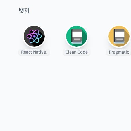
뱃지
React Native.
Clean Code
Pragmatic