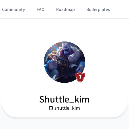
Community
FAQ
Roadmap
Boilerplates
Shuttle_kim
shuttle_kim