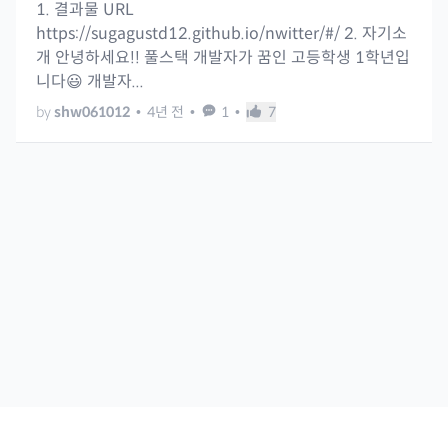
1. 결과물 URL
https://sugagustd12.github.io/nwitter/#/ 2. 자기소
개 안녕하세요!! 풀스택 개발자가 꿈인 고등학생 1학년입
니다😃 개발자...
by
shw061012
•
4년 전
•
1
•
7