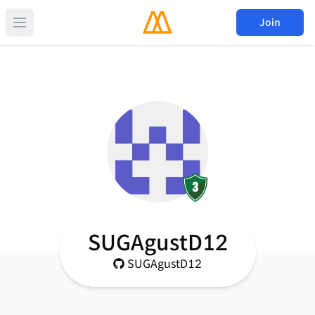
Join
SUGAgustD12
SUGAgustD12