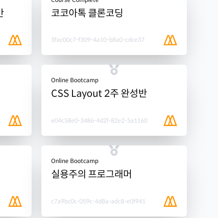
반
코코아톡 클론코딩
3fac00c7-f309-4a10-b8a0-cdce37
Online Bootcamp
CSS Layout 2주 완성반
e04c58e0-3486-4d2f-82e2-5a1160
Online Bootcamp
실용주의 프로그래머
c7a9bc0c-059c-4d8a-adc8-e0f941