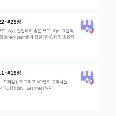
22~#25장
드 -&gt; 협업하기 좋은 코드 -&gt; 효율적
Binary search가 정렬되어있다면 효율적
11~#15장
 , 프레임워크 그리고 API웹의 구역사들
TIL (Today I Learned) 날짜