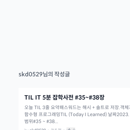
skd0529
님의 작성글
TIL IT 5분 잡학사전 #35~#38장
오늘 TIL 3줄 요약패스워드는 해시 + 솔트로 저장.객
함수형 프로그래밍TIL (Today I Learned) 날짜2023
범위#35 ~ #38...