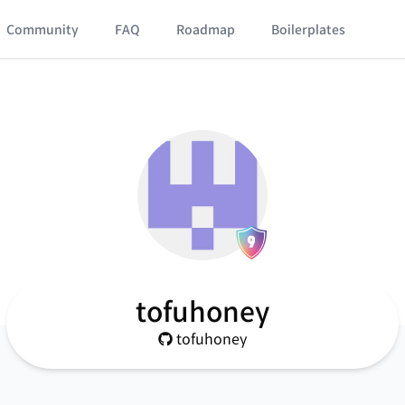
Community
FAQ
Roadmap
Boilerplates
tofuhoney
tofuhoney