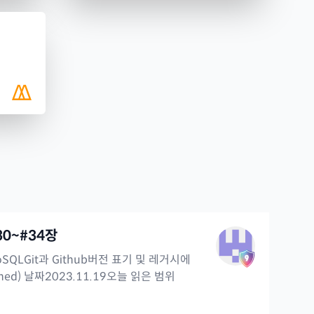
30~#34장
oSQLGit과 Github버전 표기 및 레거시에
arned) 날짜2023.11.19오늘 읽은 범위