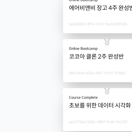
에어비앤비 장고 4주 완성
b61b0841-df94-47c5-9acd-8d942b
Online Bootcamp
코코아 클론 2주 완성반
d8e1feb4-a32a-46f7-91e5-1f06b1
Course Complete
초보를 위한 데이터 시각화
aa1375bd-3d20-4887-9cd0-56120f