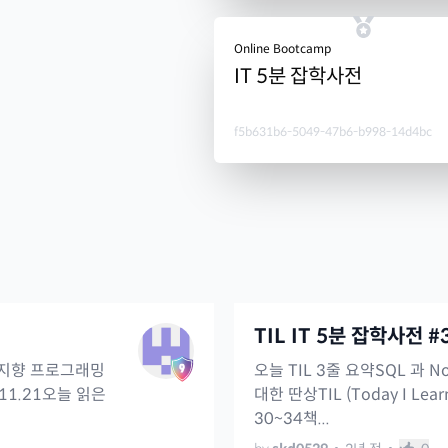
Online Bootcamp
IT 5분 잡학사전
f5b631b6-5049-47b6-b998-14d4bc
TIL IT 5분 잡학사전 #
체지향 프로그래밍
오늘 TIL 3줄 요약SQL 과 N
.11.21오늘 읽은
대한 딴상TIL (Today I Le
30~34책...