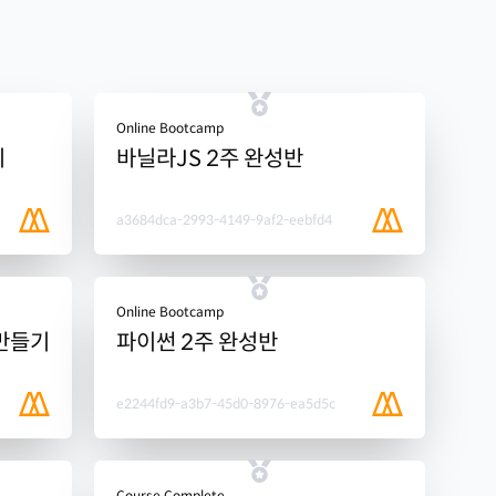
Online Bootcamp
기
바닐라JS 2주 완성반
a3684dca-2993-4149-9af2-eebfd4
Online Bootcamp
 만들기
파이썬 2주 완성반
e2244fd9-a3b7-45d0-8976-ea5d5c
Course Complete