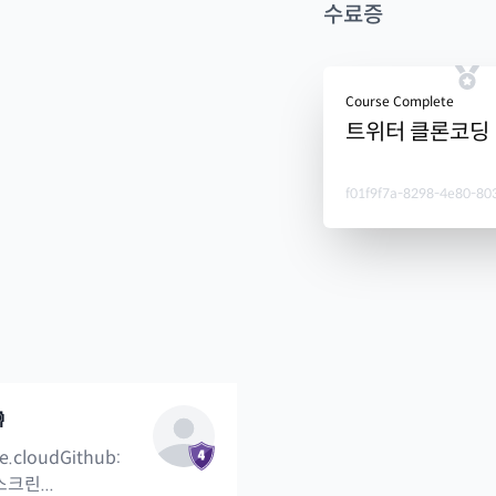
수료증
Course Complete
트위터 클론코딩
f01f9f7a-8298-4e80-80

.cloudGithub:
스크린...