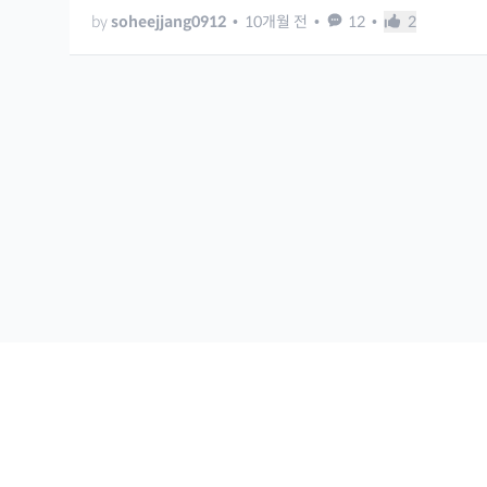
by
soheejjang0912
•
10개월 전
•
12
•
2