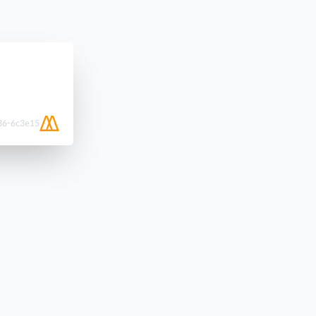
36-6c3e15