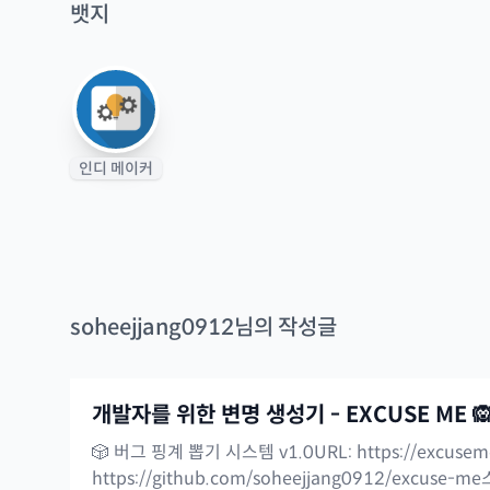
뱃지
인디 메이커
soheejjang0912
님의 작성글
개발자를 위한 변명 생성기 - EXCUSE ME 
🎲 버그 핑계 뽑기 시스템 v1.0URL: https://excuseme
https://github.com/soheejjang0912/excuse-me