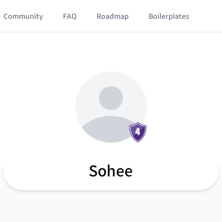
Community
FAQ
Roadmap
Boilerplates
Sohee