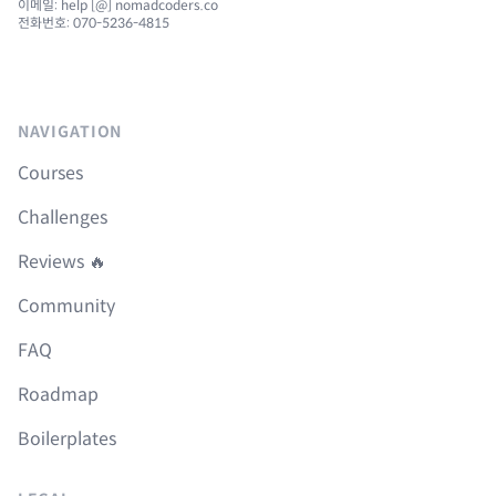
이메일: help [@] nomadcoders.co
전화번호: 070-5236-4815
NAVIGATION
Courses
Challenges
Reviews 🔥
Community
FAQ
Roadmap
Boilerplates