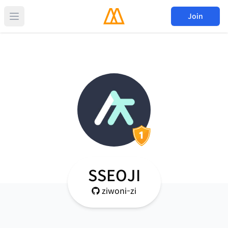
Join
SSEOJI
ziwoni-zi