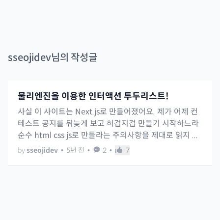
sseojidev
님의 작성글
물리엔진을 이용한 인터액션 투두리스트!
사실 이 사이트는 Next.js로 만들어졌어요. 제가 어제 컨
테스트 공지를 뒤늦게 보고 허겁지겁 만들기 시작하느라
순수 html css js로 만들라는 주의사항을 제대로 읽지 ...
by
sseojidev
•
5년 전
•
2
•
7