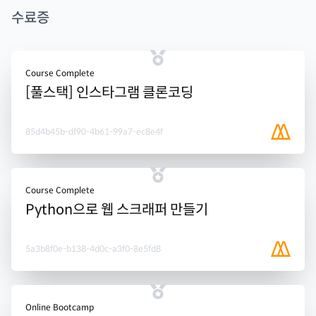
수료증
Course Complete
[풀스택] 인스타그램 클론코딩
85d4b45b-df90-4b61-99a7-ec8e4f
Course Complete
Python으로 웹 스크래퍼 만들기
5a3b8f0e-b138-4d0c-a3f0-8e5fd8
Online Bootcamp