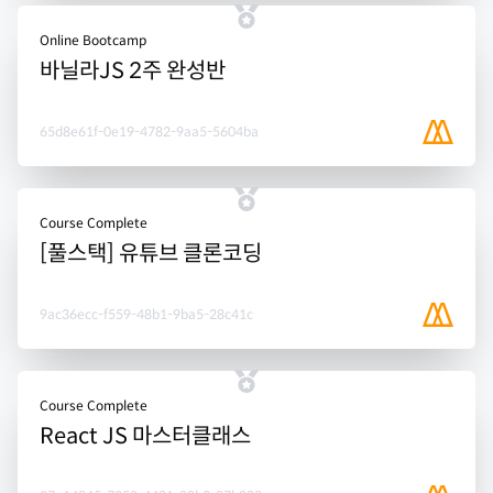
Online Bootcamp
바닐라JS 2주 완성반
65d8e61f-0e19-4782-9aa5-5604ba
Course Complete
[풀스택] 유튜브 클론코딩
9ac36ecc-f559-48b1-9ba5-28c41c
Course Complete
React JS 마스터클래스