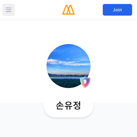
Join
손유정