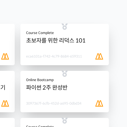
Course Complete
초보자를 위한 리덕스 101
eca6101a-f742-4c79-8684-659311
Online Bootcamp
들기
파이썬 2주 완성반
3097367f-6cfb-452d-a695-0dbd34
Course Complete