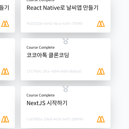
만들기
React Native로 날씨앱 만들기
96335226-0e42-4aca-b19c-7f34f0
Course Complete
코코아톡 클론코딩
17179afc-2fce-4d94-84f6-8b8ad5
Course Complete
NextJS 시작하기
c1d7085a-2d6d-4636-bef5-2d899e