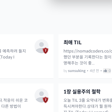
최애 TIL
래를 예측하려 들지
https://nomadcoders.c
oday I
했던 부분을 기록한다는 점이
명해주는 것이 좋...
by
sunsuking
•
4년 전
•
0
1장 실용주의 철학
자.적응이 쉬운 코
오늘 TIL 3줄 요약내가 변
 다른 방법이
득시켜야한다.상대가 뭘 원하