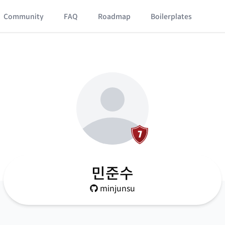
Community
FAQ
Roadmap
Boilerplates
민준수
minjunsu