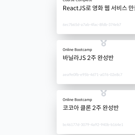
ReactJS로 영화 웹 서비스 
6ec7b65d-a7ab-4fac-8fdb-374eb7
Online Bootcamp
바닐라JS 2주 완성반
aea9e0fb-e95b-4d71-a076-02e8c7
Online Bootcamp
코코아 클론 2주 완성반
bc46177d-3079-4a92-940b-b164e1