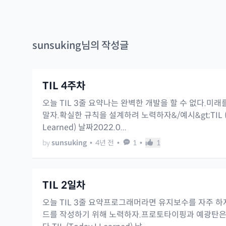
sunsuking
님의 작성글
TIL 4주차
오늘 TIL 3줄 요약나는 완벽한 개발을 할 수 없다.미
말자.확실한 규칙을 설계하려 노력하자&/예시&gt;TIL (T
Learned) 날짜2022.0...
by
sunsuking
•
4년 전
•
1
•
1
TIL 2일차
오늘 TIL 3줄 요약프로그래머라면 유지보수를 자주 하
드를 작성하기 위해 노력하자.프로토타이핑과 예광탄은