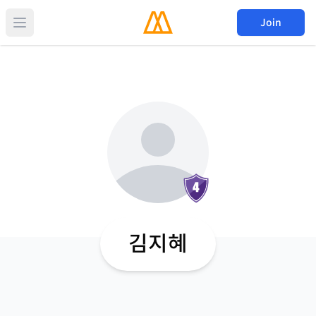
Join
김지혜