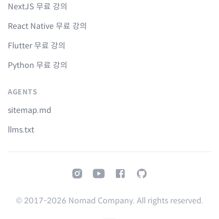
NextJS 무료 강의
React Native 무료 강의
Flutter 무료 강의
Python 무료 강의
AGENTS
sitemap.md
llms.txt
Instagram
Youtube
Facebook
GitHub
© 2017-
2026
Nomad Company. All rights reserved.