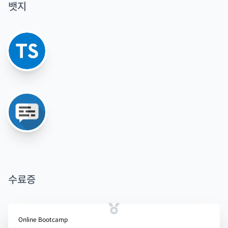
뱃지
수료증
Online Bootcamp