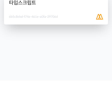
타입스크립트
6b5c8ebd-f74e-461e-a0fa-29706d