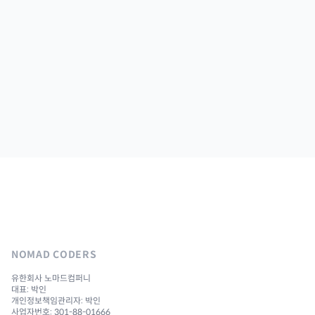
NOMAD CODERS
유한회사 노마드컴퍼니
대표: 박인
개인정보책임관리자: 박인
사업자번호: 301-88-01666