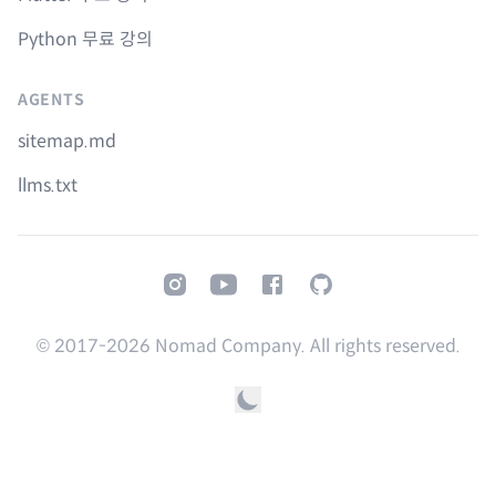
Python 무료 강의
AGENTS
sitemap.md
llms.txt
Instagram
Youtube
Facebook
GitHub
© 2017-
2026
Nomad Company. All rights reserved.