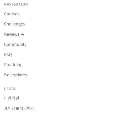
NAVIGATION
Courses
Challenges
Reviews 🔥
Community
FAQ
Roadmap
Boilerplates
LEGAL
이용약관
개인정보취급방침