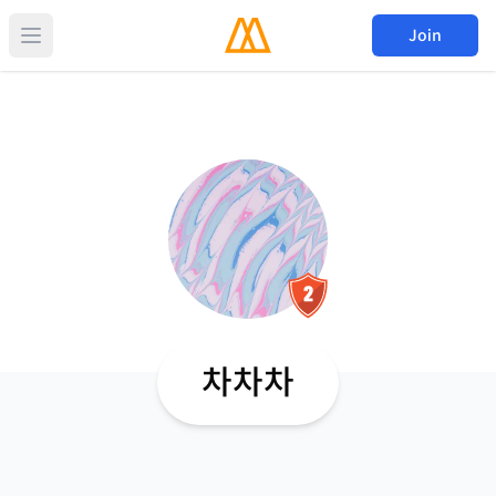
Join
차차차