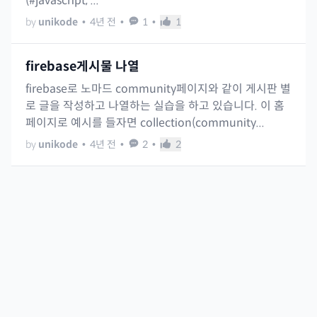
(#javascript, ...
by
unikode
•
4년 전
•
1
•
1
firebase게시물 나열
firebase로 노마드 community페이지와 같이 게시판 별
로 글을 작성하고 나열하는 실습을 하고 있습니다. 이 홈
페이지로 예시를 들자면 collection(community...
by
unikode
•
4년 전
•
2
•
2