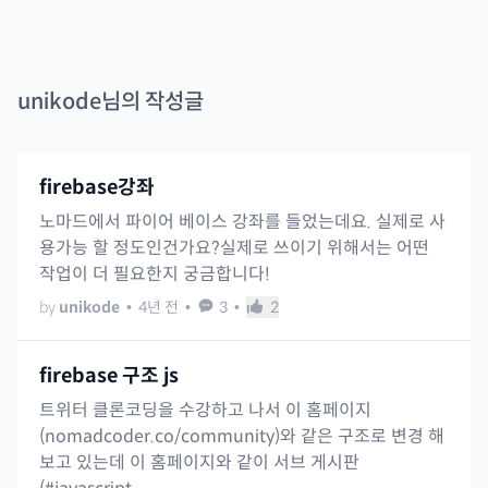
unikode
님의 작성글
firebase강좌
노마드에서 파이어 베이스 강좌를 들었는데요. 실제로 사
용가능 할 정도인건가요?실제로 쓰이기 위해서는 어떤
작업이 더 필요한지 궁금합니다!
by
unikode
•
4년 전
•
3
•
2
firebase 구조 js
트위터 클론코딩을 수강하고 나서 이 홈페이지
(nomadcoder.co/community)와 같은 구조로 변경 해
보고 있는데 이 홈페이지와 같이 서브 게시판