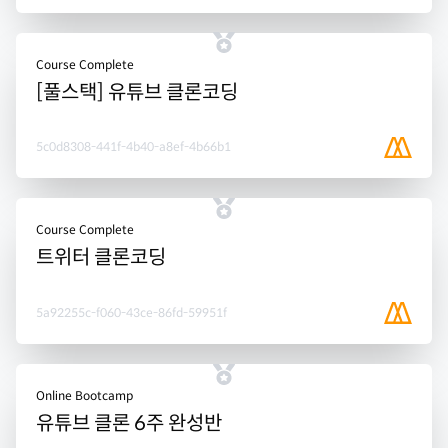
Course Complete
[풀스택] 유튜브 클론코딩
5c0d8308-441f-4b40-a8ef-4b66b1
Course Complete
트위터 클론코딩
5a92255c-f060-43ce-86fd-59951f
Online Bootcamp
유튜브 클론 6주 완성반