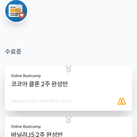
수료증
Online Bootcamp
코코아 클론 2주 완성반
728a7e36-55ce-419b-9d71-72fc1a
Online Bootcamp
바닐라JS 2주 완성반