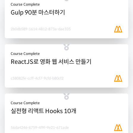
Course Complete
Gulp 90분 마스터하기
2b0db589-1614-4812-873a-dae335
Course Complete
ReactJS로 영화 웹 서비스 만들기
c58082fe-ccff-4cf7-9cfd-b80cf2
Course Complete
실전형 리액트 Hooks 10개
56da4246-6759-4f9f-9e21-671ade