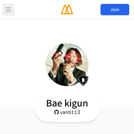
Join
Bae kigun
vanti113