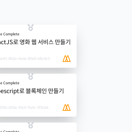
se Complete
actJS로 영화 웹 서비스 만들기
6e41-8b2a-4ada-80a0-68c4e3
se Complete
pescript로 블록체인 만들기
429a-d10a-45c0-9a4c-5f3cb6
se Complete