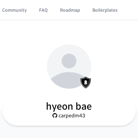
Community
FAQ
Roadmap
Boilerplates
hyeon bae
carpedm43