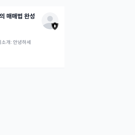
만의 매매법 완성
) 자기소개: 안녕하세