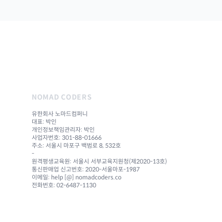
NOMAD CODERS
유한회사 노마드컴퍼니
대표: 박인
개인정보책임관리자: 박인
사업자번호: 301-88-01666
주소: 서울시 마포구 백범로 8, 532호
-
원격평생교육원: 서울시 서부교육지원청(제2020-13호)
통신판매업 신고번호: 2020-서울마포-1987
이메일: help [@] nomadcoders.co
전화번호: 02-6487-1130