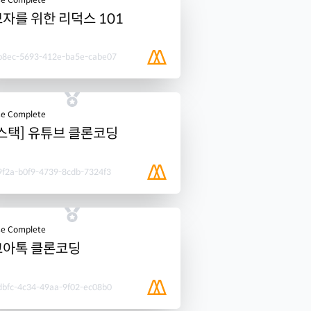
자를 위한 리덕스 101
b8ec-5693-412e-ba5e-cabe07
se Complete
스택] 유튜브 클론코딩
f2a-b0f9-4739-8cdb-7324f3
se Complete
코아톡 클론코딩
dbfc-4c34-49aa-9f02-ec08b0