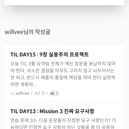
willvee
님의 작성글
TIL DAY15 : 9장 실용주의 프로젝트
오늘 TIL 3줄 요약팀 전체가 깨진 창문을 용납하지 않아
야 한다. 사소한 결점을 아무도 고치지 않고 놔두어서는
안 되고, 반드시 제품의 품질에 책임을 져야 한다.실현하
려면 계획하...
by
willvee
•
4년 전
•
0
TIL DAY13 : Mission 3 진짜 요구사항
연습 문제 33- 다음 문장들이 진정한 요구 사항인가? 가
능하다면 진정한 요구 사항이 아닌 것들을 좀 더 유용하