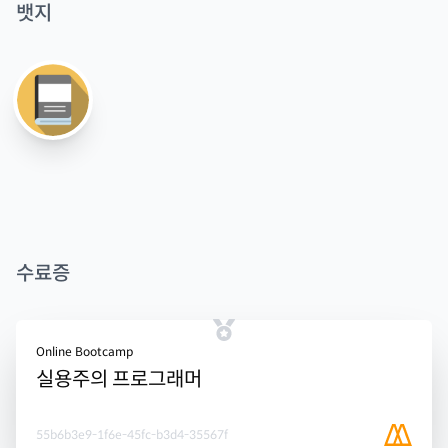
뱃지
수료증
Online Bootcamp
실용주의 프로그래머
55b6b3e9-1f6e-45fc-b3d4-35567f