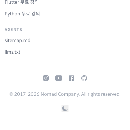
Flutter 무료 강의
Python 무료 강의
AGENTS
sitemap.md
llms.txt
Instagram
Youtube
Facebook
GitHub
© 2017-
2026
Nomad Company. All rights reserved.