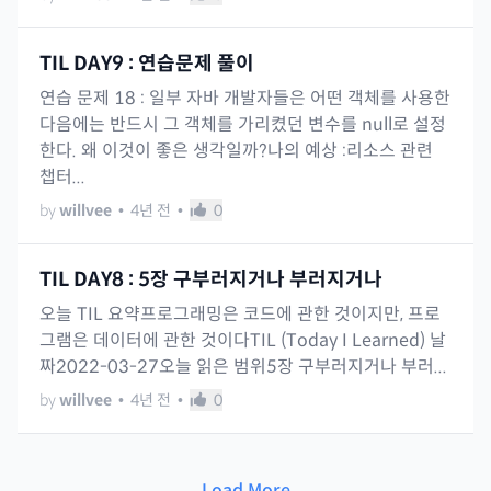
TIL DAY9 : 연습문제 풀이
연습 문제 18 : 일부 자바 개발자들은 어떤 객체를 사용한
다음에는 반드시 그 객체를 가리켰던 변수를 null로 설정
한다. 왜 이것이 좋은 생각일까?나의 예상 :리소스 관련
챕터...
by
willvee
•
4년 전
•
0
TIL DAY8 : 5장 구부러지거나 부러지거나
오늘 TIL 요약프로그래밍은 코드에 관한 것이지만, 프로
그램은 데이터에 관한 것이다TIL (Today I Learned) 날
짜2022-03-27오늘 읽은 범위5장 구부러지거나 부러...
by
willvee
•
4년 전
•
0
Load More