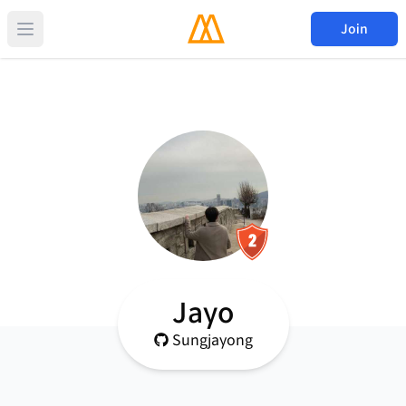
Join
Jayo
Sungjayong