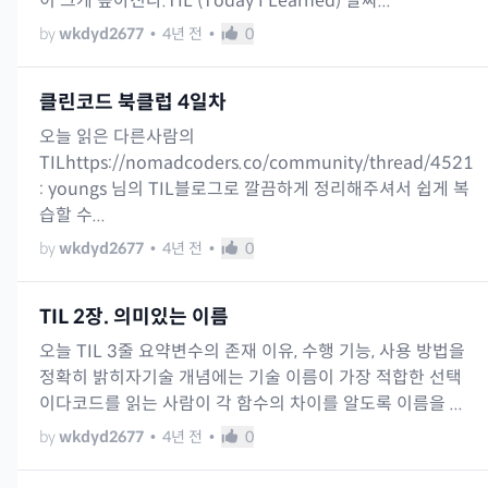
이 크게 높아진다.TIL (Today I Learned) 날짜...
by
wkdyd2677
•
4년 전
•
0
클린코드 북클럽 4일차
오늘 읽은 다른사람의
TILhttps://nomadcoders.co/community/thread/4521
: youngs 님의 TIL블로그로 깔끔하게 정리해주셔서 쉽게 복
습할 수...
by
wkdyd2677
•
4년 전
•
0
TIL 2장. 의미있는 이름
오늘 TIL 3줄 요약변수의 존재 이유, 수행 기능, 사용 방법을
정확히 밝히자기술 개념에는 기술 이름이 가장 적합한 선택
이다코드를 읽는 사람이 각 함수의 차이를 알도록 이름을 ...
by
wkdyd2677
•
4년 전
•
0