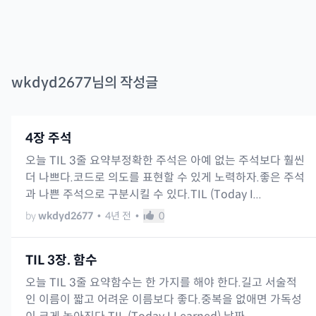
wkdyd2677
님의 작성글
4장 주석
오늘 TIL 3줄 요약부정확한 주석은 아예 없는 주석보다 훨씬
더 나쁘다.코드로 의도를 표현할 수 있게 노력하자.좋은 주석
과 나쁜 주석으로 구분시킬 수 있다.TIL (Today I...
by
wkdyd2677
•
4년 전
•
0
TIL 3장. 함수
오늘 TIL 3줄 요약함수는 한 가지를 해야 한다.길고 서술적
인 이름이 짧고 어려운 이름보다 좋다.중복을 없애면 가독성