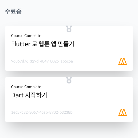
수료증
Course Complete
Flutter 로 웹툰 앱 만들기
96867d76-329d-4849-8025-1b6c5a
Course Complete
Dart 시작하기
1ec57c32-3067-4ceb-8902-b3238b