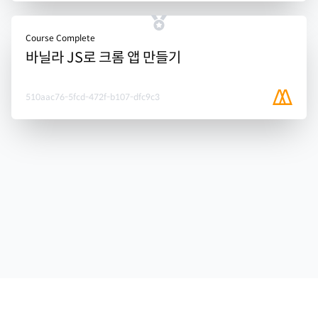
Course Complete
바닐라 JS로 크롬 앱 만들기
510aac76-5fcd-472f-b107-dfc9c3