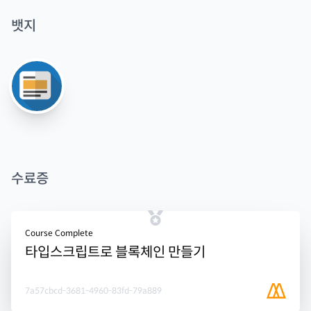
뱃지
수료증
Course Complete
타입스크립트로 블록체인 만들기
7a57cbcd-3681-4960-83fd-79a889