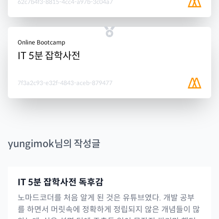
62c7b4f3-8815-4cc4-a97b-3c04a7
Online Bootcamp
IT 5분 잡학사전
7f3a2c93-e32f-4843-aceb-879477
yungimok
님의 작성글
IT 5분 잡학사전 독후감
노마드코더를 처음 알게 된 것은 유튜브였다. 개발 공부
를 하면서 머릿속에 정확하게 정립되지 않은 개념들이 많