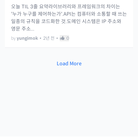
오늘 TIL 3줄 요약라이브러리와 프레임워크의 차이는
'누가 누구를 제어하는가'.API는 컴퓨터와 소통할 때 쓰는
일종의 규칙을 코드화한 것.도메인 시스템은 IP 주소와
영문 주소...
by
yungimok
•
2년 전
•
0
Load More