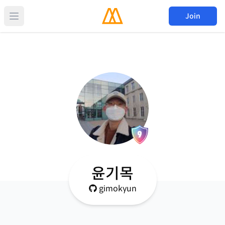
Join
윤기목
gimokyun