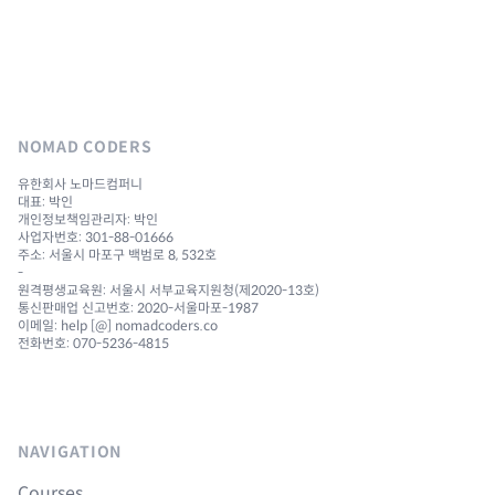
NOMAD CODERS
유한회사 노마드컴퍼니
대표: 박인
개인정보책임관리자: 박인
사업자번호: 301-88-01666
주소: 서울시 마포구 백범로 8, 532호
-
원격평생교육원: 서울시 서부교육지원청(제2020-13호)
통신판매업 신고번호: 2020-서울마포-1987
이메일: help [@] nomadcoders.co
전화번호: 070-5236-4815
NAVIGATION
Courses