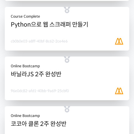
Course Complete
Python으로 웹 스크래퍼 만들기
cb0b0e03-a8ff-40bf-8c62-2ce4e6
Online Bootcamp
바닐라JS 2주 완성반
96e0dc82-afd1-40bb-9a69-25cbf0
Online Bootcamp
코코아 클론 2주 완성반