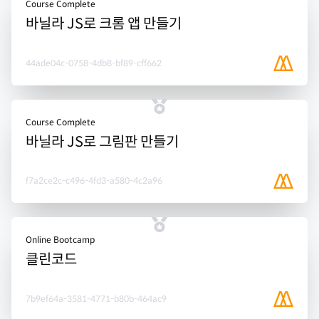
Course Complete
바닐라 JS로 크롬 앱 만들기
44ade04c-0758-4db8-bf89-cff662
Course Complete
바닐라 JS로 그림판 만들기
f7a2ce2c-c496-4fd3-a580-4c2a96
Online Bootcamp
클린코드
7b9ef64a-3581-4771-b80b-464ac9