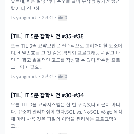
았는데, 쉬운 설명 덕에 주춧돌 없이 무작정 쌓기만 했던
탑이 더 견고해...
by
yungimok
•
2년 전
•
0
[TIL] IT 5분 잡학사전 #35-#38
오늘 TIL 3줄 요약보안은 필수적으로 고려해야할 요소이
며, 비밀번호는 그 첫 걸음!객체형 프로그래밍을 알고 나
면 더 짧고 효율적인 코드를 작성할 수 있다.함수형 프로
그래밍이 필요...
by
yungimok
•
2년 전
•
0
[TIL] IT 5분 잡학사전 #30-#34
오늘 TIL 3줄 요약시스템은 한 번 구축했다고 끝이 아니
다. 꾸준히 관리해줘야 한다.SQL vs. NoSQL =&gt; 목적
에 따라 사용.깃은 파일의 이력을 관리하는 프로그램이
고...