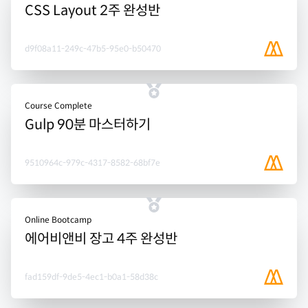
CSS Layout 2주 완성반
d9f08a11-249c-47b5-95e0-b50470
Course Complete
Gulp 90분 마스터하기
9510964c-979c-4317-8582-68bf7e
Online Bootcamp
에어비앤비 장고 4주 완성반
fad159df-9de5-4ec1-b0a1-58d38c