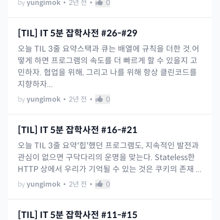
by
yungimok
•
2년 전
•
0
[TIL] IT 5분 잡학사전 #26-#29
오늘 TIL 3줄 요약스택과 큐는 배열에 규칙을 더한 것.어
떻게 하면 프로그램의 속도를 더 빠르게 할 수 있을지 고
민하자. 협업을 위해, 그리고 나를 위해 항상 클린코드를
지향하자...
by
yungimok
•
2년 전
•
0
[TIL] IT 5분 잡학사전 #16-#21
오늘 TIL 3줄 요약'힙'했던 프로그램도, 지속적인 발전과
관심이 없으면 구닥다리의 운명을 맞는다. Stateless한
HTTP 상에서 우리가 기억될 수 있는 것은 쿠키의 존재 ...
by
yungimok
•
2년 전
•
0
[TIL] IT 5분 잡학사전 #11-#15