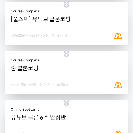
Course Complete
[풀스택] 유튜브 클론코딩
d2658862-eb51-48b3-bd6a-f85b8e
Course Complete
줌 클론코딩
ec4b15fa-db35-49a9-8ebe-ac5fda
Online Bootcamp
유튜브 클론 6주 완성반