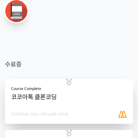
수료증
Course Complete
코코아톡 클론코딩
502545ab-126e-4f4f-aef8-94fc8c