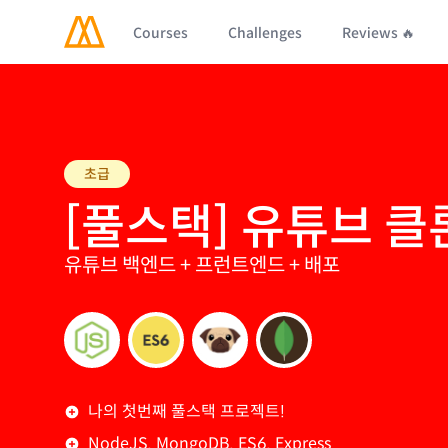
Courses
Challenges
Reviews 🔥
초급
[풀스택] 유튜브 
유튜브 백엔드 + 프런트엔드 + 배포
나의 첫번째 풀스택 프로젝트!
NodeJS. MongoDB. ES6. Express