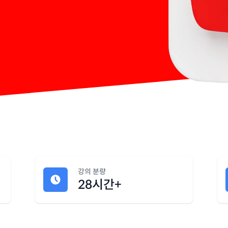
강의 분량
28시간+