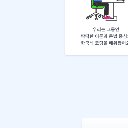
우리는 그동안
딱딱한 이론과 문법 중심
한국식 코딩을 배워왔어요