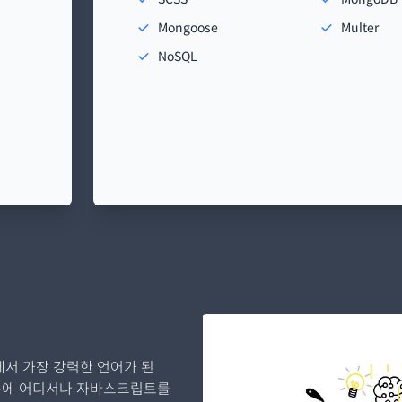
Mongoose
Multer
NoSQL
에서 가장 강력한 언어가 된
 덕분에 어디서나 자바스크립트를