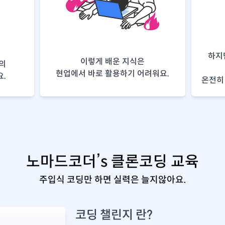
하지
이렇게 배운 지식은
의
현업에서 바로 활용하기 어려워요.
.
온전히 
노마드코더’s 클론코딩 교육
주입식 코딩만 하면 실력은 늘지않아요.
코딩 챌린지 란?