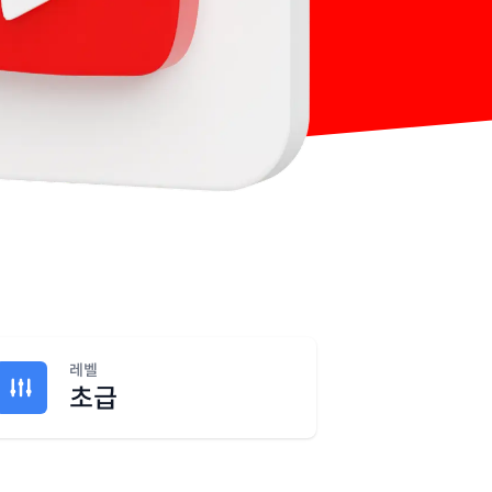
레벨
초급