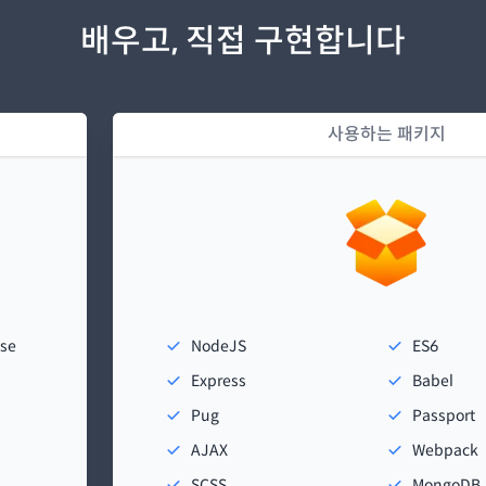
배우고, 직접 구현합니다
사용하는 패키지
nse
NodeJS
ES6
Express
Babel
Pug
Passport
AJAX
Webpack
SCSS
MongoDB