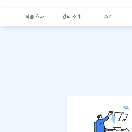
학습 효과
강의 소개
후기