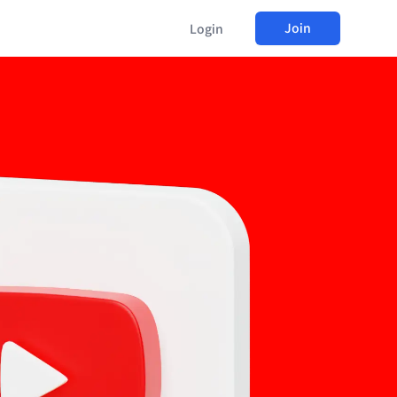
Join
Login