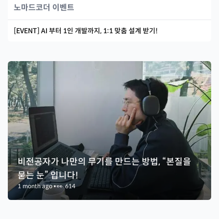
노마드코더 이벤트
[EVENT] AI 부터 1인 개발까지, 1:1 맞춤 설계 받기!
비전공자가 나만의 무기를 만드는 방법, “본질을
묻는 눈” 입니다!
1 month ago
•
👀
614