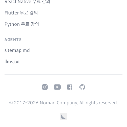
React Native 무료 강의
Flutter 무료 강의
Python 무료 강의
AGENTS
sitemap.md
llms.txt
Instagram
Youtube
Facebook
GitHub
© 2017-
2026
Nomad Company. All rights reserved.