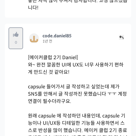
좋은 자극 많이 주셔서 감사합니다. 고생 많으셨습
니다!
code.daniel85
1년 전
0
[메이커클럽 2기 Daniel]
와~ 완전 깔꼼한 UI에 UX도 너무 사용하기 편하
게 만드신 것 같아요!
capsule 들어가서 글 작성하고 싶었는데 제가
SNS를 안해서 글 작성까진 못했습니다 ㅜㅜ 계정
연결이 필수더라구요.
원래 capsule 에 작성하던 내용인데, capsule 기
능이나 UI/UX등 디테일한 기능들 사용하면서 스
스로 반성을 많이 했습니다. 메이커 클럽 2기 종료