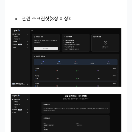
관련 스크린샷(3장 이상):