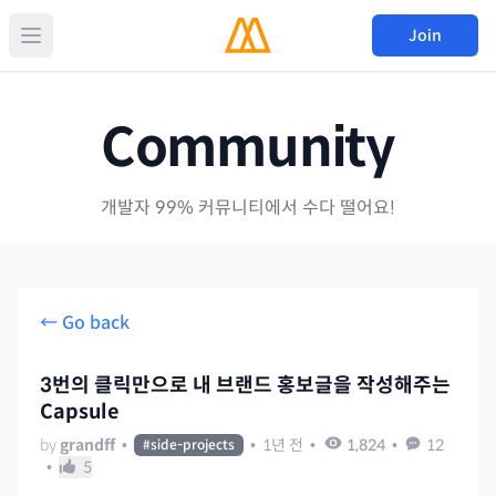
Join
Community
개발자 99% 커뮤니티에서 수다 떨어요!
← Go back
3번의 클릭만으로 내 브랜드 홍보글을 작성해주는
Capsule
by
grandff
•
•
1년 전
•
1,824
•
12
#
side-projects
•
5