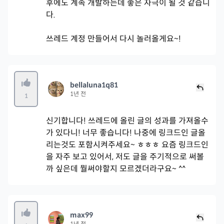
후에도 계속 개발하는데 좋은 자극이 될 것 같습니
다.
쓰레드 계정 만들어서 다시 놀러올게요~!
bellaluna1q81
1년 전
1
신기합니다! 쓰레드에 올린 글의 성과를 가져올수
가 있다니! 너무 좋습니다! 나중에 링크드인 글올
리는것도 포함시켜주세요~ ㅎㅎㅎ 요즘 링크드인
을 자주 보고 있어서, 저도 글을 주기적으로 써볼
까 싶은데 뭘써야할지 모르겠더라구요~ ^^
max99
1년 전