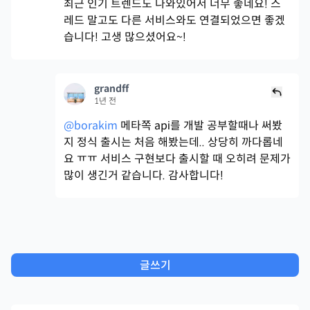
최근 인기 트렌드도 나와있어서 너무 좋네요! 스
레드 말고도 다른 서비스와도 연결되었으면 좋겠
습니다! 고생 많으셨어요~!
grandff
1년 전
@borakim
메타쪽 api를 개발 공부할때나 써봤
지 정식 출시는 처음 해봤는데.. 상당히 까다롭네
요 ㅠㅠ 서비스 구현보다 출시할 때 오히려 문제가
많이 생긴거 같습니다. 감사합니다!
글쓰기