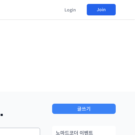
Join
Login
.
글쓰기
노마드코더 이벤트