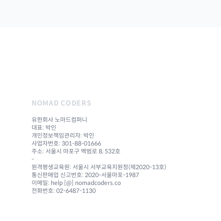
NOMAD CODERS
유한회사 노마드컴퍼니
대표: 박인
개인정보책임관리자: 박인
사업자번호: 301-88-01666
주소: 서울시 마포구 백범로 8, 532호
-
원격평생교육원: 서울시 서부교육지원청(제2020-13호)
통신판매업 신고번호: 2020-서울마포-1987
이메일: help [@] nomadcoders.co
전화번호: 02-6487-1130