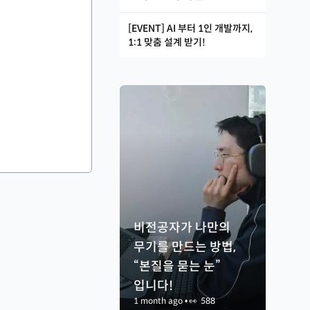
[EVENT] AI 부터 1인 개발까지,
1:1 맞춤 설계 받기!
비전공자가 나만의
무기를 만드는 방법,
“본질을 묻는 눈”
입니다!
1 month ago
•
👀
588