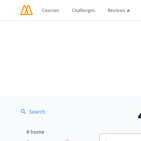
Courses
Challenges
Reviews 🔥
Search
#
home