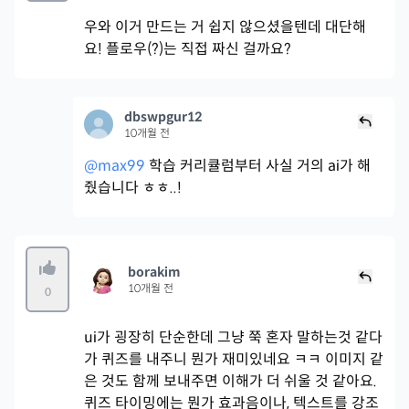
우와 이거 만드는 거 쉽지 않으셨을텐데 대단해
요! 플로우(?)는 직접 짜신 걸까요?
dbswpgur12
10개월 전
@max99
학습 커리큘럼부터 사실 거의 ai가 해
줬습니다 ㅎㅎ..!
borakim
10개월 전
0
ui가 굉장히 단순한데 그냥 쭉 혼자 말하는것 같다
가 퀴즈를 내주니 뭔가 재미있네요 ㅋㅋ 이미지 같
은 것도 함께 보내주면 이해가 더 쉬울 것 같아요.
퀴즈 타이밍에는 뭔가 효과음이나, 텍스트를 강조