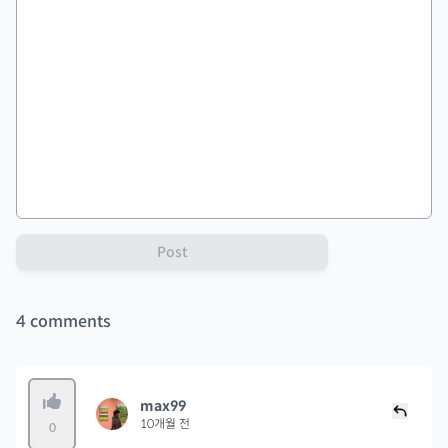
Post
4
comments
max99
10개월 전
0