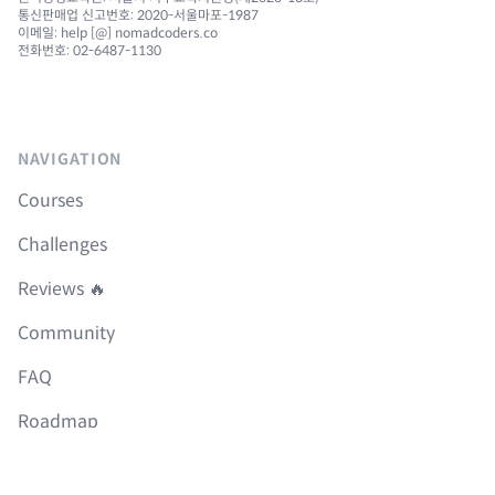
통신판매업 신고번호: 2020-서울마포-1987
이메일: help [@] nomadcoders.co
전화번호: 02-6487-1130
NAVIGATION
Courses
Challenges
Reviews 🔥
Community
FAQ
Roadmap
Boilerplates