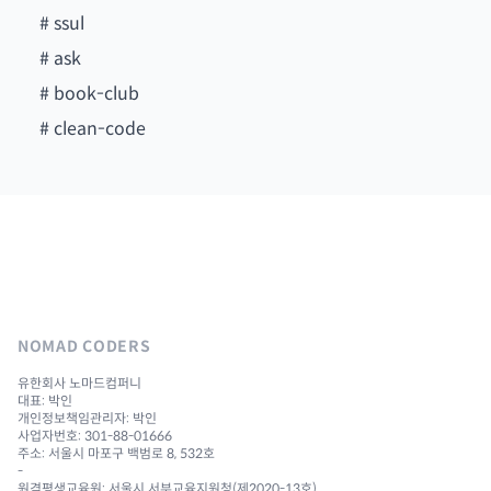
#
ssul
#
ask
#
book-club
#
clean-code
NOMAD CODERS
유한회사 노마드컴퍼니
대표: 박인
개인정보책임관리자: 박인
사업자번호: 301-88-01666
주소: 서울시 마포구 백범로 8, 532호
-
원격평생교육원: 서울시 서부교육지원청(제2020-13호)