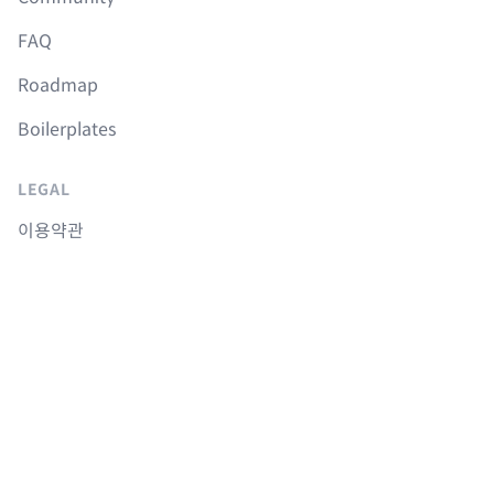
FAQ
Roadmap
Boilerplates
LEGAL
이용약관
개인정보취급방침
취소 및 환불정책
COURSES
Langchain 강의
Supabase 강의