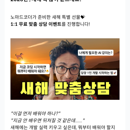
노마드코더가 준비한 새해 특별 선물💝
1:1 무료 맞춤 상담 이벤트
를 진행합니다!
"이걸 먼저 배워야 하나?"
"지금 안 배우면 뒤처질 것 같은데......"
새해에는 개발 실력 키우고 싶은데, 뭐부터 배워야 할지