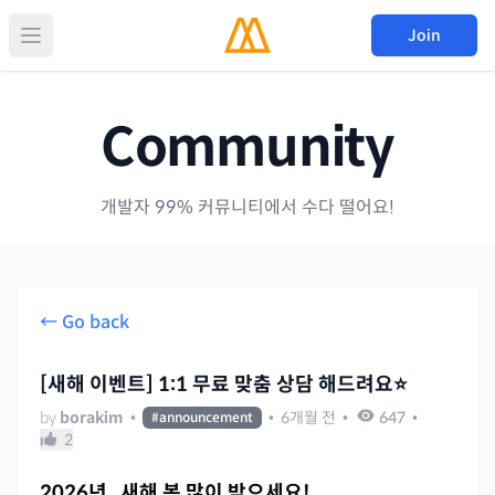
Join
Community
개발자 99% 커뮤니티에서 수다 떨어요!
← Go back
[새해 이벤트] 1:1 무료 맞춤 상담 해드려요⭐️
by
borakim
•
•
6개월 전
•
647
•
#
announcement
2
2026년 , 새해 복 많이 받으세요!