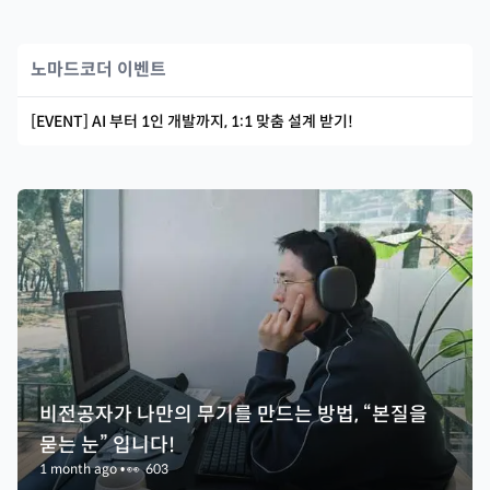
노마드코더 이벤트
[EVENT] AI 부터 1인 개발까지, 1:1 맞춤 설계 받기!
비전공자가 나만의 무기를 만드는 방법, “본질을
묻는 눈” 입니다!
1 month ago
•
👀
603