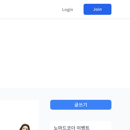
Join
Login
글쓰기
노마드코더 이벤트