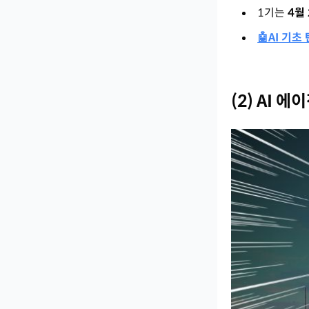
1기는
4월
🤖AI 기초
(2) AI 