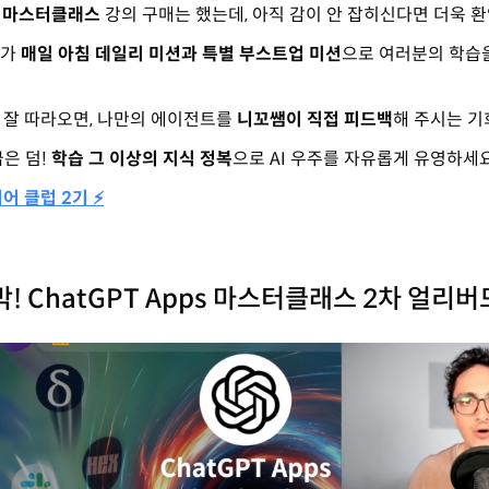
ts 마스터클래스
강의 구매는 했는데, 아직 감이 안 잡히신다면 더욱 환
더가
매일 아침 데일리 미션과 특별 부스트업 미션
으로 여러분의 학습
 잘 따라오면, 나만의 에이전트를
니꼬쌤이 직접 피드백
해 주시는 기
은 덤!
학습 그 이상의 지식 정복
으로 AI 우주를 자유롭게 유영하세요
니어 클럽 2기 ⚡
박! ChatGPT Apps 마스터클래스 2차 얼리버드