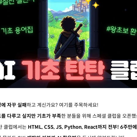
에 자꾸 실패
하고 계신가요? 여기를 주목하세요!
트를 다루고 싶지만 기초가 부족
한 분들을 위해 스페셜 클럽을 오픈했
탄탄 클럽에서는
HTML, CSS, JS, Python, React까지 전부! 6주만