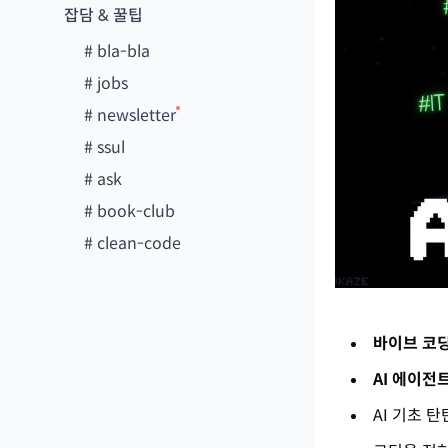
잡담 & 꿀팁
#
bla-bla
#
jobs
#
newsletter
#
ssul
#
ask
#
book-club
#
clean-code
바이브 코딩
AI 에이전
AI 기초 