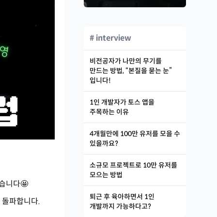
# interview
비전공자가 나만의 무기를
만드는 방법, “본질을 묻는 눈”
입니다!
1인 개발자가 토스 앱을
주목하는 이유
4개월만에 100만 유저를 모을 수
있을까요?
소규모 프로젝트로 10만 유저를
모으는 방법
습니다🤩
퇴근 후 육아하면서 1인
에
돌파합니다.
개발까지 가능하다고?