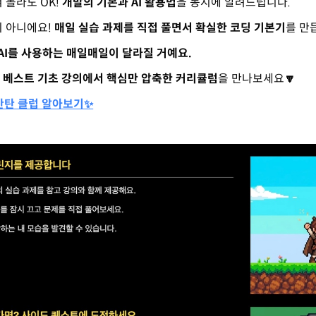
 몰라도 OK!
개발의 기본과 AI 활용법
을 동시에 알려드립니다.
이 아니에요!
매일 실습 과제를 직접 풀면서 확실한 코딩 기본기
를 만
AI를 사용하는 매일매일이 달라질 거예요.
더
베스트 기초 강의에서 핵심만 압축한 커리큘럼
을 만나보세요
🔽
 탄탄 클럽 알아보기✨