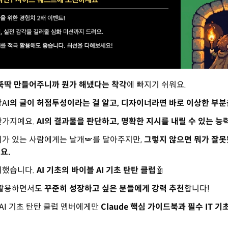
뚝딱 만들어주니까 뭔가 해냈다는 착각
에 빠지기 쉬워요.
방
A
I의 글이 허점투성이라는 걸 알고, 디자이너라면 바로 이상한 부분
찬가지예요.
AI의 결과물을 판단하고, 명확한 지시를 내릴 수 있는 능
기가 있는 사람에게는 날개🪽를 달아주지만,
그렇지 않으면 뭐가 잘
요.
비했습니다.
AI 기초의 바이블 AI 기초 탄탄 클럽
🤖
 활용하면서도
꾸준히 성장하고 싶은 분들에게 강력 추천
합니다!
 AI 기초 탄탄 클럽 멤버에게만
Claude 핵심 가이드북과 필수 IT 