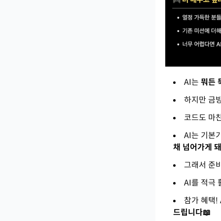
AI는
뭐든 
하지만 금
코드도 마
AI는 기본
채 넘어가게 돼
그래서 준
AI를 적극
참가 혜택!
드립니다📖