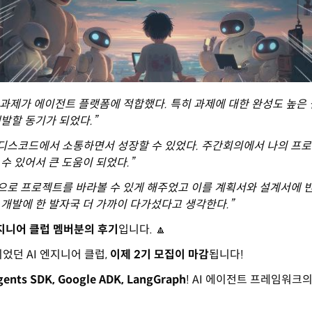
 과제가 에이전트 플랫폼에 적합했다. 특히 과제에 대한 완성도 높은
발할 동기가 되었다.”
 디스코드에서 소통하면서 성장할 수 있었다. 주간회의에서 나의 프
수 있어서 큰 도움이 되었다.”
으로 프로젝트를 바라볼 수 있게 해주었고 이를 계획서와 설계서에 
개발에 한 발자국 더 가까이 다가섰다고 생각한다.”
엔지니어 클럽 멤버분의 후기
입니다. 🔼
었던 AI 엔지니어 클럽,
이제 2기 모집이 마감
됩니다!
gents SDK, Google ADK, LangGraph
! AI 에이전트 프레임워크