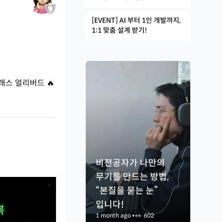
[EVENT] AI 부터 1인 개발까지,
1:1 맞춤 설계 받기!
래스 얼리버드 🔥
비전공자가 나만의
무기를 만드는 방법,
“본질을 묻는 눈”
입니다!
1 month ago
•
👀
602