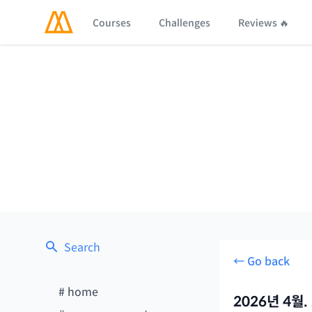
Courses
Challenges
Reviews 🔥
Search
← Go back
#
home
2026년 4월