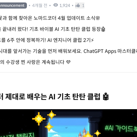
•
4개월 전
•
1,924
•
1
announcement
꽃과 함께 찾아온 노마드코더 4월 업데이트 소식🌸
을 끝내러 왔다! 기초 바이블 AI 기초 탄탄 클럽 등장🤖
트를 6주 안에 정복하기! AI 엔지니어 클럽 2기⚡
시대를 앞서가는 기술을 먼저 배워보세요. ChatGPT Apps 마스터클
 수강생 찐 사랑은 계속됩니다 💜
터 제대로 배우는 AI 기초 탄탄 클럽 🤖