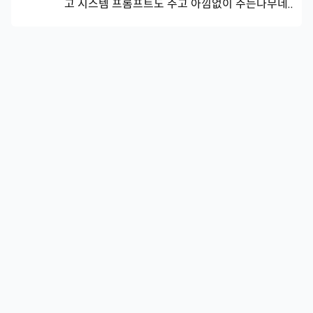
고 시스템 프롬프트도 주고 아낌없이 주는나무네..