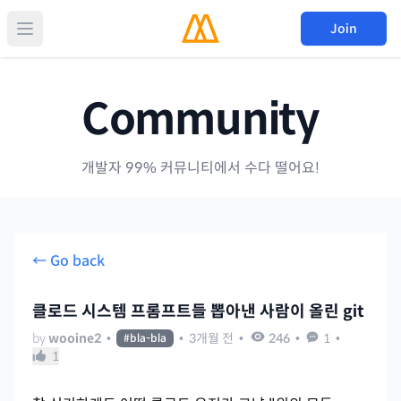
Join
Community
개발자 99% 커뮤니티에서 수다 떨어요!
← Go back
클로드 시스템 프롬프트들 뽑아낸 사람이 올린 git
by
wooine2
•
•
3개월 전
•
246
•
1
•
#
bla-bla
1