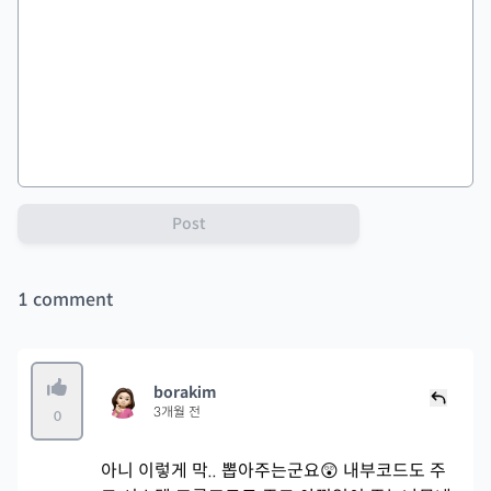
Post
1
comment
borakim
3개월 전
0
아니 이렇게 막.. 뽑아주는군요😲 내부코드도 주