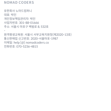
NOMAD CODERS
유한회사 노마드컴퍼니
대표: 박인
개인정보책임관리자: 박인
사업자번호: 301-88-01666
주소: 서울시 마포구 백범로 8, 532호
-
원격평생교육원: 서울시 서부교육지원청(제2020-13호)
통신판매업 신고번호: 2020-서울마포-1987
이메일: help [@] nomadcoders.co
전화번호: 070-5236-4815
NAVIGATION
Courses
Challenges
Reviews 🔥
Community