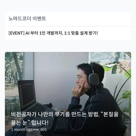
노마드코더 이벤트
[EVENT] AI 부터 1인 개발까지, 1:1 맞춤 설계 받기!
비전공자가 나만의 무기를 만드는 방법, “본질을
묻는 눈” 입니다!
1 month ago
•
👀
601