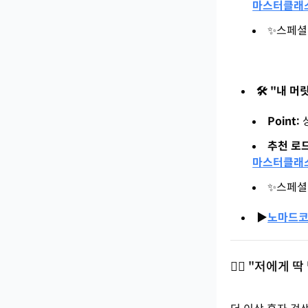
마스터클래
✨스페셜
🛠️ "내
Point:
추천 로드
마스터클래
✨스페셜
▶️
노마드코
🙋‍♀️ "저에