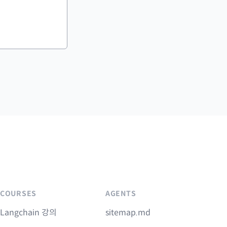
COURSES
AGENTS
Langchain 강의
sitemap.md