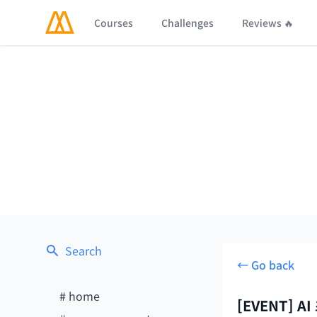
Courses
Challenges
Reviews 🔥
Search
← Go back
#
home
[EVENT] A