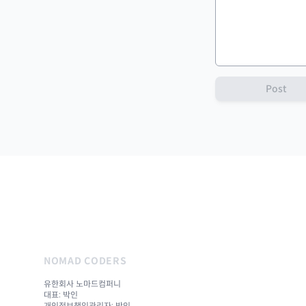
Post
NOMAD CODERS
유한회사 노마드컴퍼니
대표: 박인
개인정보책임관리자: 박인