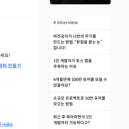
# interview
비전공자가 나만의 무기를
만드는 방법, “본질을 묻는 눈”
입니다!
세요!
1인 개발자가 토스 앱을
크래퍼 만들기
주목하는 이유
4개월만에 100만 유저를 모을 수
있을까요?
소규모 프로젝트로 10만 유저를
모으는 방법
퇴근 후 육아하면서 1인
개발까지 가능하다고?
(+n8n