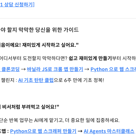
1:1 상담 신청하기]
 가야 할지 막막한 당신을 위한 가이드
 처음이에요! 재미있게 시작하고 싶어요."
어디서부터 도전할지 막막하다면?
쉽고 재미있게 만들기
부터 시작하
 클론코딩
→
바닐라 JS로 크롬 앱 만들기
→
Python 으로 웹 스
 챌린지 :
AI 기초 탄탄 클럽
으로 6주 만에 기초 정복!
를 내 비서처럼 부려먹고 싶어요!"
단순 반복 업무는 AI에게 맡기고, 더 중요한 일에 집중하세요.
맵 :
Python으로 웹 스크래퍼 만들기
→
AI Agents 마스터클래스