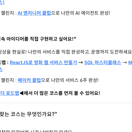
스)
 챌린지 :
AI 엔지니어 클럽
으로 나만의 AI 에이전트 완성!
 머릿속 아이디어를 직접 구현하고 싶어요!"
상상을 현실로! 나만의 서비스를 직접 완성하고, 운영까지 도전하세요
맵 :
ReactJS로 영화 웹 서비스 만들기
→
SQL 마스터클래
스
→
M
스
 챌린지 :
메이커 클럽
으로 나만의 서비스 6주 완성!
더 로드맵
◀️에서 더 많은 코스를 먼저 볼 수 있어요!
게 딱 맞는 코스는 무엇인가요?"