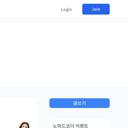
Join
Login
글쓰기
노마드코더 이벤트