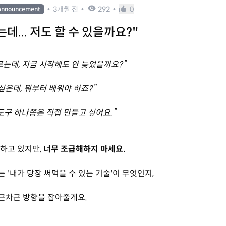
•
3개월 전
•
292
•
0
announcement
는데... 저도 할 수 있을까요?"
르는데, 지금 시작해도 안 늦었을까요?”
 싶은데, 뭐부터 배워야 하죠?”
도구 하나쯤은 직접 만들고 싶어요.”
하고 있지만,
너무 조급해하지 마세요.
 '내가 당장 써먹을 수 있는 기술'이 무엇인지,
근차근 방향을 잡아줄게요.