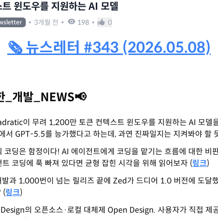
스트 윈도우를 지원하는 AI 모델
•
3개월 전
•
198
•
0
wsletter
🗞 뉴스레터 #343 (2026.05.08)
_개발_NEWS📢
uadratic이 무려 1,200만 토큰 컨텍스트 윈도우를 지원하는 AI 모델을
서 GPT-5.5를 능가했다고 하는데, 과연 진짜일지는 지켜봐야 할 듯
틱 코딩은 함정이다! AI 에이전트에게 코딩을 맡기는 흐름에 대한 비
전트 코딩에 푹 빠져 있다면 균형 잡힌 시각을 위해 읽어보자 (
링크
)
개발과 1,000번이 넘는 릴리즈 끝에 Zed가 드디어 1.0 버전에 도달했
 (
링크
)
de Design의 오픈소스·로컬 대체제 Open Design. 사용자가 직접 