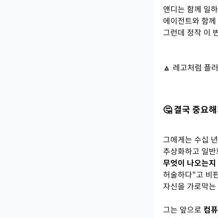
앤디는 함께 일하
에이전트와 함께 
그런데 정작 이 
🔼 레고처럼 플
🤔 결국 중요
그에게는 수십 년
추상화하고 일반
무엇이 나오는지
허술하다"고 비판
자신을 가로막는
그는 앞으로
컴퓨