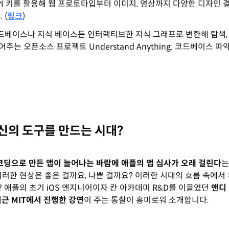
PI 키를 활용해 웹 프로토타입부터 이미지, 영상까지 다양한 디자인
 (
링크
)
 코드베이스나 지식 베이스든 인터랙티브한 지식 그래프로 변환해 탐색,
주는 오픈소스 프로젝트 Understand Anything. 코드베이스 
신의 도구를 만드는 시대?
코딩으로 만든 앱이 늘어나는 바람에 애플의 앱 심사가 오래 걸린다
는
이러한 현상은 좋은 걸까요, 나쁜 걸까요? 이러한 시대의 흐름 속에서 
 애플의 초기 iOS 엔지니어이자 칸 아카데미 R&D를 이끌었던
앤디 
 최근 MIT에서 진행한 강연
이 주는 통찰이 흥미로워 소개합니다.