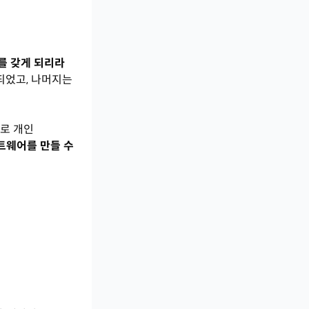
를 갖게 되리라
되었고, 나머지는
로 개인
트웨어를 만들 수