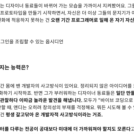
는 디자이너 동료들이 바뀌어 가는 모습을 가까이서 지켜봤어요. 그
프로토타입을 만들기 시작하면서, 자신은 더 이상 그들의 문지기가 
변화에 적응하지 못하는 건
오랜 기간 프로그래머로 일해 온 자기 자
러그인을 조립할 수 있는 옵시디언
해지는 능력은?
간 몸에 밴 개발자의 사고방식이 있어요. 정리되지 않은 아이디어를
화하기 시작하죠. 반면 그가 부러워하는 디자이너 동료들은
일단 만들
 관찰하다 이따금 놀라운 발견을 해냅니다.
모두가 "바이브 코딩으로
할 때, 앤디는 오히려 창의성의 부재를 걱정해요. 뭐든 시도해 볼 수
 건
평생 갈고닦아 온 개발자적 사고방식이라는 거죠.
터를 다루는 전공이 공대보다 미대에 더 가까워져야 할지도 모른다