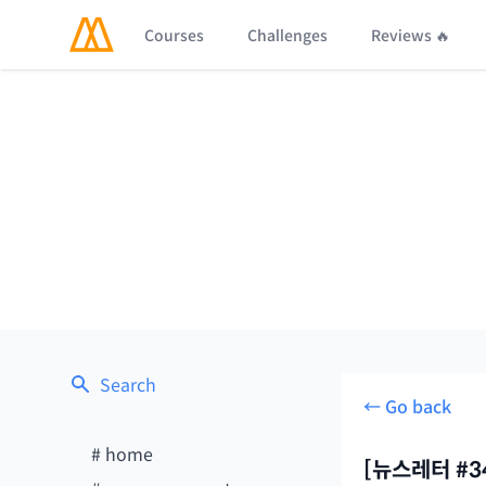
Courses
Challenges
Reviews 🔥
Search
← Go back
#
home
[뉴스레터 #3