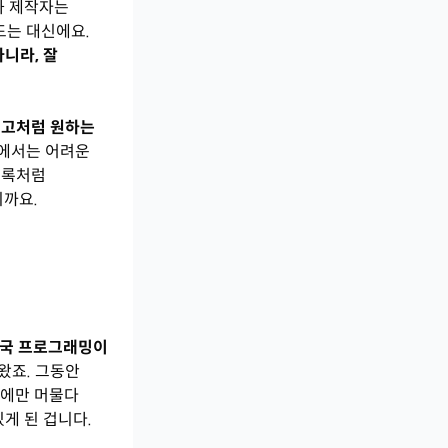
화 제작자는
드는 대신에요.
니라, 잘
고처럼 원하는
스에서는 어려운
블록처럼
니까요.
결국 프로그래밍이
왔죠. 그동안
속에만 머물다
게 된 겁니다.