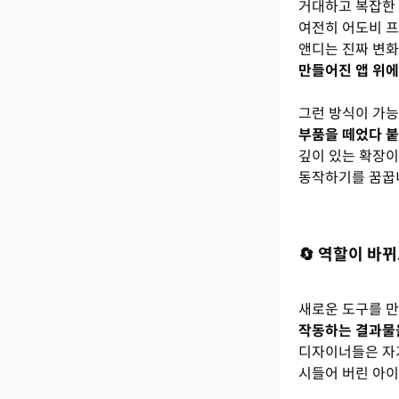
거대하고 복잡한 
여전히 어도비 프
앤디는 진짜 변화
만들어진 앱 위에
그런 방식이 가능
부품을 떼었다 붙
깊이 있는 확장이
동작하기를 꿈꿉니
🔄 역할이 바
새로운 도구를 만
작동하는 결과물을
디자이너들은 자
시들어 버린 아이