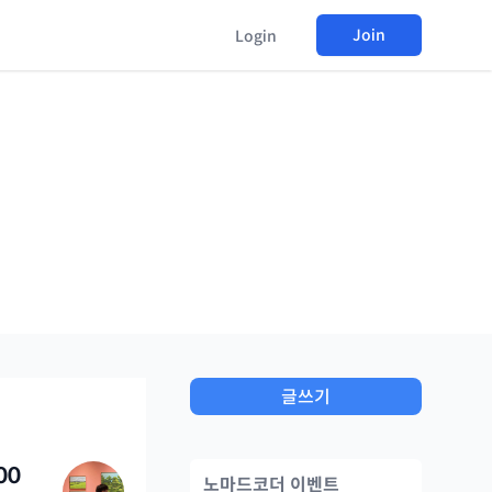
Join
Login
글쓰기
00
노마드코더 이벤트