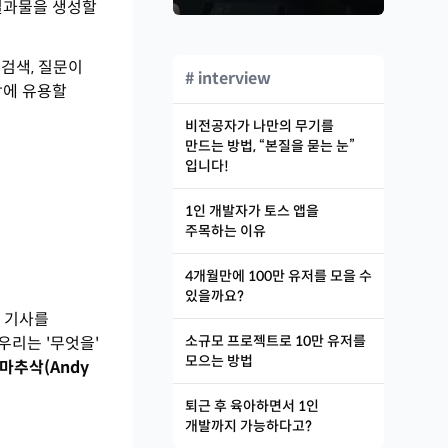
 결과물을 생성할
 검색, 질문이
# interview
파악에 유용할
비전공자가 나만의 무기를
만드는 방법, “본질을 묻는 눈”
입니다!
1인 개발자가 토스 앱을
주목하는 이유
4개월만에 100만 유저를 모을 수
있을까요?
 기사를
소규모 프로젝트로 10만 유저를
우리는 '무엇을'
모으는 방법
마추삭(Andy
퇴근 후 육아하면서 1인
개발까지 가능하다고?