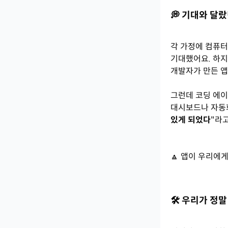
💭 기대와 달
각 가정에 컴퓨터
기대했어요. 하지
개발자가 만든 앱
그런데 코딩 에
대시보드나 자동화
있게 되었다
"라고
🔼 앱이 우리에게
🛠️ 우리가 정