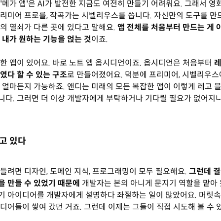
'메가 앱'은 AI가 발전한 지금도 여전히 만들기 어려워요. 그래서 영
리미어 프로를, 작곡가는 시벨리우스를 씁니다. 자신만의 도구를 만
의 열쇠가 다른 곳에 있다고 말해요.
앱 전체를 처음부터 만드는 게 아
 내가 원하는 기능을 얹는 것
이죠.
한 앱이 있어요. 바로 노트 앱 옵시디언이죠. 옵시디언은 처음부터
레
였다 할 수 있는 구조
로 만들어졌어요. 덕분에 프리미어, 시벨리우
 얼마든지 가능하죠. 앤디는 미래의 모든 복잡한 앱이 이렇게 레고 
다. 그러면 더 이상 개발자에게 부탁하거나 기다릴 필요가 없어지
뀌고 있다
들려면 디자인, 도메인 지식, 프로그래밍이 모두 필요해요.
그런데 
 만들 수 있었기 때문에
개발자는 본의 아니게 문지기 역할을 맡아 
기 아이디어를 개발자에게 설명하다 좌절하는 일이 많았어요. 머릿
디어들이 쌓여 갔던 거죠. 그런데 이제는 그들이 직접 시도해 볼 수 있