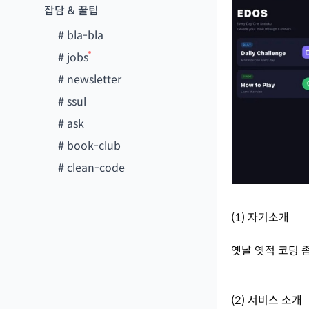
잡담 & 꿀팁
#
bla-bla
#
jobs
#
newsletter
#
ssul
#
ask
#
book-club
#
clean-code
(1) 자기소개
옛날 옛적 코딩 
(2) 서비스 소개