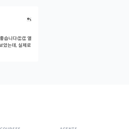
좋습니다👏👏 열
 보았는데, 실제로
COURSES
AGENTS