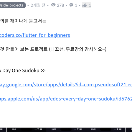
•
2개월 전
•
278
•
1
•
1
#
side-projects
강의를 재미나게 듣고서는
oders.co/flutter-for-beginners
것 만들어 보는 프로젝트 (니꼬쌤, 무료강의 감사해요~)
ry Day One Sudoku >>
play.google.com/store/apps/details?id=com.pseudosoft21.e
apps.apple.com/us/app/edos-every-day-one-sudoku/id67