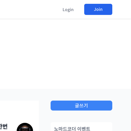
Join
Login
글쓰기
 한번
노마드코더 이벤트