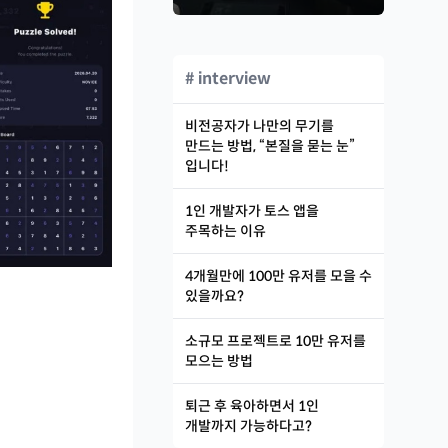
# interview
비전공자가 나만의 무기를
만드는 방법, “본질을 묻는 눈”
입니다!
1인 개발자가 토스 앱을
주목하는 이유
4개월만에 100만 유저를 모을 수
있을까요?
소규모 프로젝트로 10만 유저를
모으는 방법
퇴근 후 육아하면서 1인
개발까지 가능하다고?