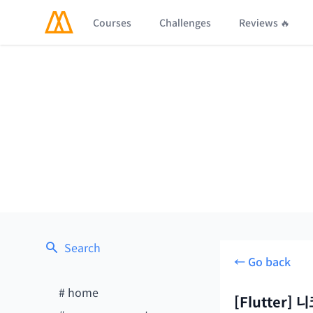
Courses
Challenges
Reviews 🔥
Search
← Go back
#
home
[Flutter