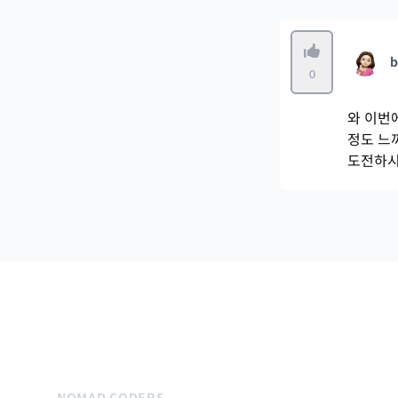
b
0
와 이번
정도 느
도전하시
NOMAD CODERS