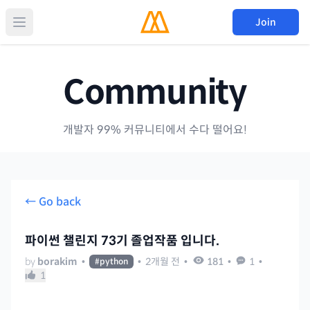
Join
Community
개발자 99% 커뮤니티에서 수다 떨어요!
← Go back
파이썬 챌린지 73기 졸업작품 입니다.
by
borakim
•
•
2개월 전
•
181
•
1
•
#
python
1