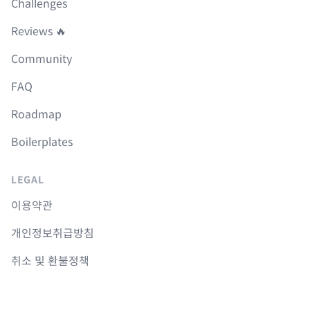
Challenges
Reviews 🔥
Community
FAQ
Roadmap
Boilerplates
LEGAL
이용약관
개인정보취급방침
취소 및 환불정책
COURSES