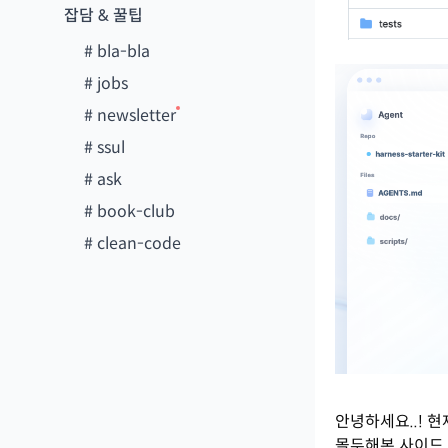
잡담 & 꿀팁
#
bla-bla
#
jobs
#
newsletter
#
ssul
#
ask
#
book-club
#
clean-code
안녕하세요..! 
몰두해본 사이드 