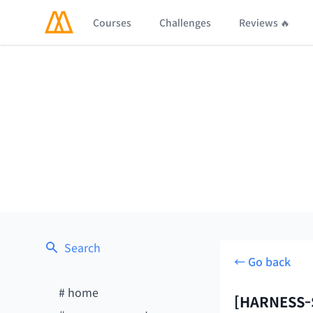
Courses
Challenges
Reviews 🔥
Search
← Go back
#
home
[HARNESS