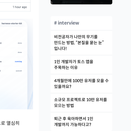
# interview
비전공자가 나만의 무기를
만드는 방법, “본질을 묻는 눈”
입니다!
1인 개발자가 토스 앱을
주목하는 이유
4개월만에 100만 유저를 모을 수
있을까요?
소규모 프로젝트로 10만 유저를
모으는 방법
퇴근 후 육아하면서 1인
으로 열심히
개발까지 가능하다고?