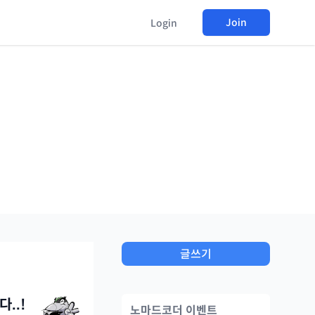
Join
Login
글쓰기
..!
노마드코더 이벤트