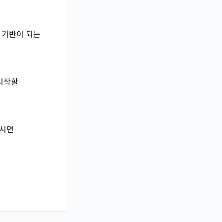
게 기반이 되는
 시작할
주시면