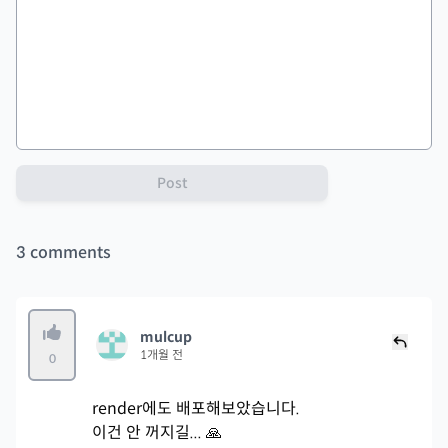
Post
3
comments
mulcup
1개월 전
0
render에도 배포해보았습니다.
이건 안 꺼지길... 🙏