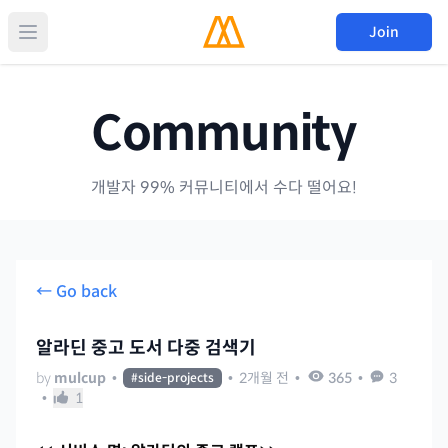
Join
Community
개발자 99% 커뮤니티에서 수다 떨어요!
← Go back
알라딘 중고 도서 다중 검색기
by
mulcup
•
•
2개월 전
•
365
•
3
#
side-projects
•
1