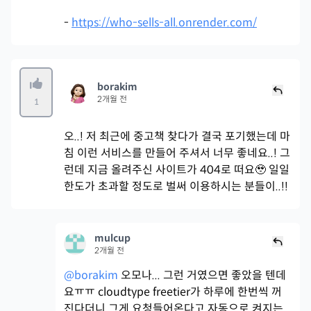
-
https://who-sells-all.onrender.com/
borakim
2개월 전
1
오..! 저 최근에 중고책 찾다가 결국 포기했는데 마
침 이런 서비스를 만들어 주셔서 너무 좋네요..! 그
런데 지금 올려주신 사이트가 404로 떠요🥹 일일
한도가 초과할 정도로 벌써 이용하시는 분들이..!!
mulcup
2개월 전
@borakim
오모나... 그런 거였으면 좋았을 텐데
요ㅠㅠ cloudtype freetier가 하루에 한번씩 꺼
진다더니 그게 요청들어온다고 자동으로 켜지는