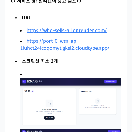
<< 서비스 명: 알라딘의 중고 램프>>
URL:
https://who-sells-all.onrender.com/
https://port-0-wsa-api-
1luhct24lcoqomyt.gksl2.cloudtype.app/
스크린샷 최소 2개