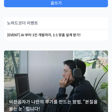
글쓰기
노마드코더 이벤트
[EVENT] AI 부터 1인 개발까지, 1:1 맞춤 설계 받기!
비전공자가 나만의 무기를 만드는 방법, “본질을
묻는 눈” 입니다!