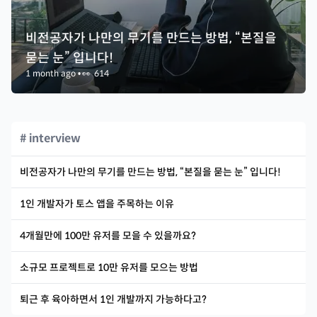
비전공자가 나만의 무기를 만드는 방법, “본질을
묻는 눈” 입니다!
1 month ago
•
👀
614
# interview
비전공자가 나만의 무기를 만드는 방법, “본질을 묻는 눈” 입니다!
1인 개발자가 토스 앱을 주목하는 이유
4개월만에 100만 유저를 모을 수 있을까요?
소규모 프로젝트로 10만 유저를 모으는 방법
퇴근 후 육아하면서 1인 개발까지 가능하다고?