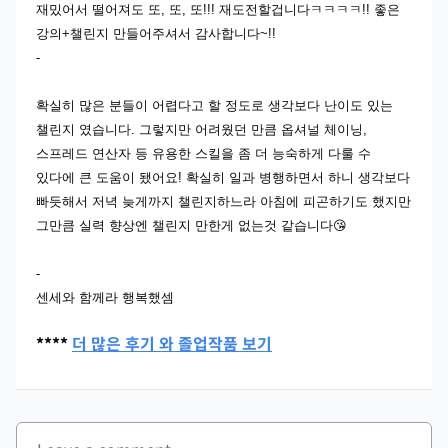
재밌어서 떨어져도 또, 또, 또!!! 재도전할겁니다ㅋㅋㅋㅋ!! 좋은
강의+챌린지 만들어주셔서 감사합니다~!!
-
확실히 많은 분들이 어렵다고 할 정도로 생각보다 난이도 있는
챌린지 였습니다. 그렇지만 어려웠던 만큼 옵셔널 체이닝,
스프레드 연산자 등 유용한 스킬을 좀 더 능숙하게 다룰 수
있다에 큰 도움이 됐어요! 확실히 일과 병행하면서 하니 생각보다
빠듯해서 저녁 늦게까지 챌린지하느라 아침에 피곤하기도 했지만
그만큼 실력 향상엔 챌린지 만한게 없는것 같습니다😘
-
센세와 함께라 행복했셈
****
더 많은 후기 와 졸업작품 보기