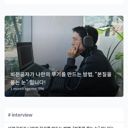
비전공자가 나만의 무기를 만드는 방법, “본질을
묻는 눈” 입니다!
1 month ago
•
👀
596
# interview