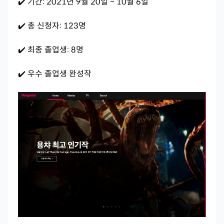
✔️ 기간: 2021년 9월 20일 ~ 10월 6일
✔️ 총 신청자: 123명
✔️ 최종 졸업생: 8명
✔️ 우수 졸업생 완성작