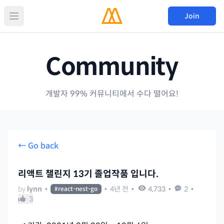
Join
Community
개발자 99% 커뮤니티에서 수다 떨어요!
← Go back
리액트 챌린지 13기 졸업작품 입니다.
by
lynn
•
•
4년 전
•
4,733
•
2
•
#
react-nest-go
3