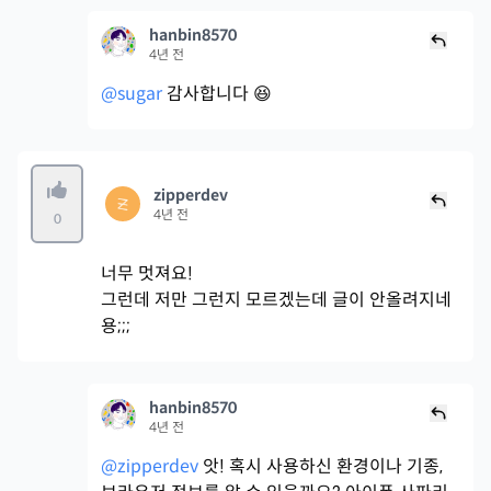
hanbin8570
4년 전
@sugar
감사합니다 😆
zipperdev
4년 전
0
너무 멋져요!
그런데 저만 그런지 모르겠는데 글이 안올려지네
용;;;
hanbin8570
4년 전
@zipperdev
앗! 혹시 사용하신 환경이나 기종,