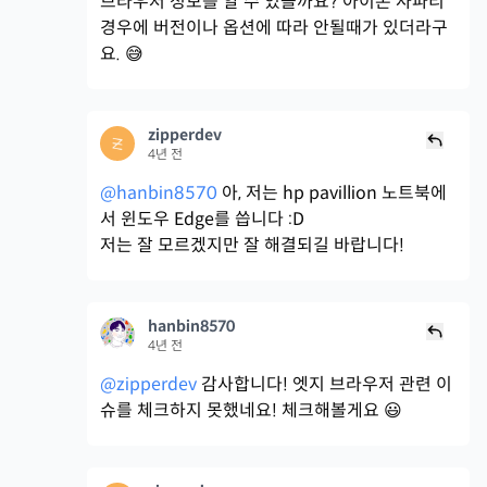
브라우저 정보를 알 수 있을까요? 아이폰 사파리
경우에 버전이나 옵션에 따라 안될때가 있더라구
요. 😅
zipperdev
4년 전
@hanbin8570
아, 저는 hp pavillion 노트북에
서 윈도우 Edge를 씁니다 :D
저는 잘 모르겠지만 잘 해결되길 바랍니다!
hanbin8570
4년 전
@zipperdev
감사합니다! 엣지 브라우저 관련 이
슈를 체크하지 못했네요! 체크해볼게요 😃