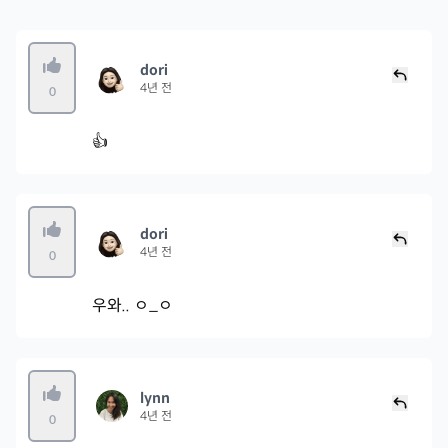
dori
4년 전
0
👍
dori
4년 전
0
우와.. ㅇ_ㅇ
lynn
4년 전
0