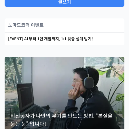
글쓰기
노마드코더 이벤트
[EVENT] AI 부터 1인 개발까지, 1:1 맞춤 설계 받기!
비전공자가 나만의 무기를 만드는 방법, “본질을
묻는 눈” 입니다!