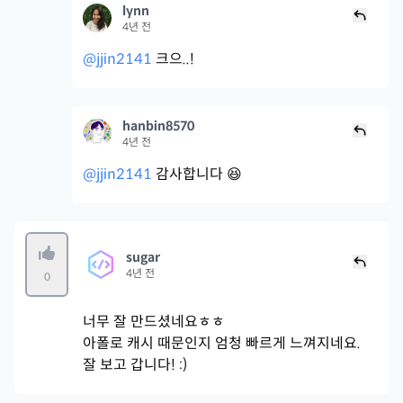
lynn
4년 전
@jjin2141
크으..!
hanbin8570
4년 전
@jjin2141
감사합니다 😆
sugar
4년 전
0
너무 잘 만드셨네요ㅎㅎ
아폴로 캐시 때문인지 엄청 빠르게 느껴지네요.
잘 보고 갑니다! :)