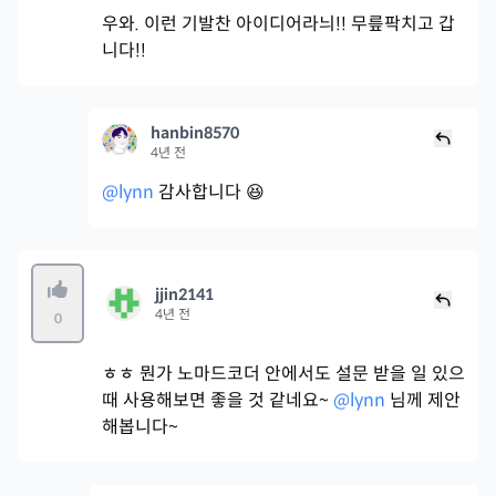
우와. 이런 기발찬 아이디어라늬!! 무릎팍치고 갑
니다!!
hanbin8570
4년 전
@lynn
감사합니다 😆
jjin2141
4년 전
0
ㅎㅎ 뭔가 노마드코더 안에서도 설문 받을 일 있으
때 사용해보면 좋을 것 같네요~
@lynn
님께 제안
해봅니다~