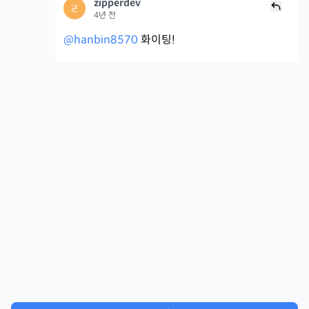
zipperdev
4년 전
@hanbin8570
화이팅!