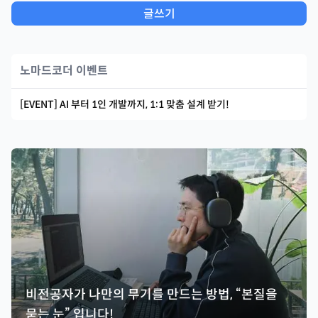
글쓰기
노마드코더 이벤트
[EVENT] AI 부터 1인 개발까지, 1:1 맞춤 설계 받기!
비전공자가 나만의 무기를 만드는 방법, “본질을
묻는 눈” 입니다!