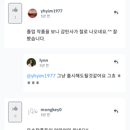
yhyim1977
5년 전
1
졸업 작품을 보니 감탄사가 절로 나오네요.^^ 잘
봤습니다.
lynn
5년 전
@yhyim1977
그냥 출시해도될것같아요 그쵸 ㅎ
ㅎㅎㅎ
mongkey0
5년 전
0