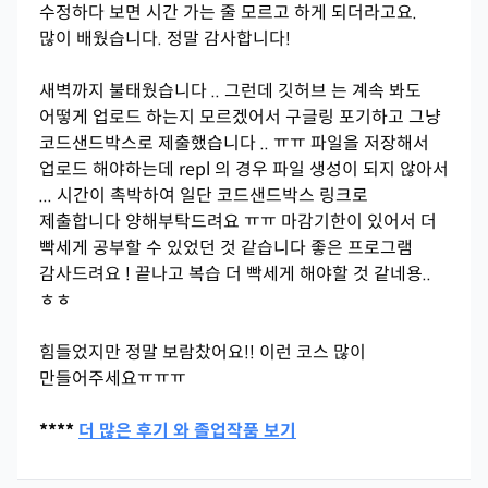
수정하다 보면 시간 가는 줄 모르고 하게 되더라고요.
많이 배웠습니다. 정말 감사합니다!
새벽까지 불태웠습니다 .. 그런데 깃허브 는 계속 봐도
어떻게 업로드 하는지 모르겠어서 구글링 포기하고 그냥
코드샌드박스로 제출했습니다 .. ㅠㅠ 파일을 저장해서
업로드 해야하는데 repl 의 경우 파일 생성이 되지 않아서
... 시간이 촉박하여 일단 코드샌드박스 링크로
제출합니다 양해부탁드려요 ㅠㅠ 마감기한이 있어서 더
빡세게 공부할 수 있었던 것 같습니다 좋은 프로그램
감사드려요 ! 끝나고 복습 더 빡세게 해야할 것 같네용..
ㅎㅎ
힘들었지만 정말 보람찼어요!! 이런 코스 많이
만들어주세요ㅠㅠㅠ
****
더 많은 후기 와 졸업작품 보기