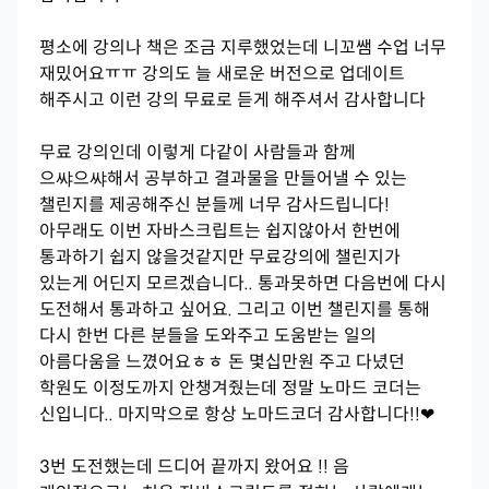
평소에 강의나 책은 조금 지루했었는데 니꼬쌤 수업 너무
재밌어요ㅠㅠ 강의도 늘 새로운 버전으로 업데이트
해주시고 이런 강의 무료로 듣게 해주셔서 감사합니다
무료 강의인데 이렇게 다같이 사람들과 함께
으쌰으쌰해서 공부하고 결과물을 만들어낼 수 있는
챌린지를 제공해주신 분들께 너무 감사드립니다!
아무래도 이번 자바스크립트는 쉽지않아서 한번에
통과하기 쉽지 않을것같지만 무료강의에 챌린지가
있는게 어딘지 모르겠습니다.. 통과못하면 다음번에 다시
도전해서 통과하고 싶어요. 그리고 이번 챌린지를 통해
다시 한번 다른 분들을 도와주고 도움받는 일의
아름다움을 느꼈어요ㅎㅎ 돈 몇십만원 주고 다녔던
학원도 이정도까지 안챙겨줬는데 정말 노마드 코더는
신입니다.. 마지막으로 항상 노마드코더 감사합니다!!❤
3번 도전했는데 드디어 끝까지 왔어요 !! 음