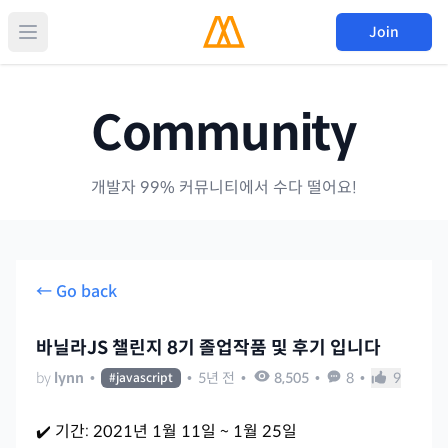
Join
Community
개발자 99% 커뮤니티에서 수다 떨어요!
← Go back
바닐라JS 챌린지 8기 졸업작품 및 후기 입니다
by
lynn
•
•
5년 전
•
8,505
•
8
•
9
#
javascript
✔️ 기간: 2021년 1월 11일 ~ 1월 25일