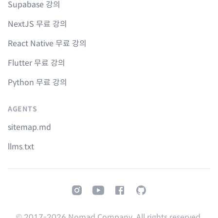
Supabase 강의
NextJS 무료 강의
React Native 무료 강의
Flutter 무료 강의
Python 무료 강의
AGENTS
sitemap.md
llms.txt
Instagram
Youtube
Facebook
GitHub
© 2017-
2026
Nomad Company. All rights reserved.