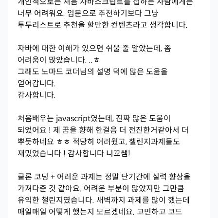
개인적으로는 처음 자바스크립트를 접하는 사람에게는
너무 어려워요. 입문으로 추천하기보다 그냥
투두리스트로 추천을 할만한 컨텐츠라고 생각합니다.
자바에 대한 이해가 있으면 쉬울 줄 알았는데, 좀
어려움이 많았습니다. ..ㅎ
그래도 노마드 코더님의 설명 덕에 많은 도움을
얻어갑니다.
감사합니다.
처음배우는 javascript였는데, 진짜 많은 도움이
되었어요 ! 제 꿈을 향해 한걸음 더 전진한거같아서 더
뿌듯하네요 ㅎㅎ 적당히 어려웠고, 챌린지과제들도
재밌었습니다 ! 감사합니다 니꼬쌤!
클론 코딩 + 어려운 과제는 정말 단기간에 실력 향상을
가져다준 것 같아요. 어려운 부분이 많았지만 그만큼
유익한 챌린지였습니다. 새벽까지 과제를 많이 했는데
매일매일 어떻게 했는지 모르겠네요. 고민하고 코드