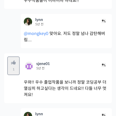
우수작품들이 어마어마 하네요!!
lynn
5년 전
@mongkey0
맞아요. 저도 정말 넘나 감탄해버
림....
sjene01
5년 전
1
우와!! 우수 졸업작품을 보니까 정말 코딩공부 더
열심히 하고싶다는 생각이 드네요!! 다들 너무 멋
져요!
lynn