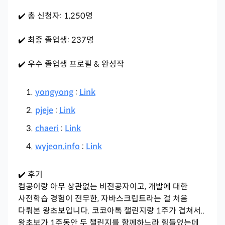
✔️ 총 신청자: 1,250명
✔️ 최종 졸업생: 237명
✔️ 우수 졸업생 프로필 & 완성작
yongyong
:
Link
pjeje
:
Link
chaeri
:
Link
wyjeon.info
:
Link
✔️ 후기
컴공이랑 아무 상관없는 비전공자이고, 개발에 대한
사전학습 경험이 전무한, 자바스크립트라는 걸 처음
다뤄본 왕초보입니다. 코코아톡 챌린지랑 1주가 겹쳐서..
왕초보가 1주동안 두 챌린지를 함께하느라 힘들었는데