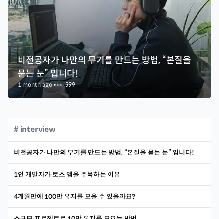
비전공자가 나만의 무기를 만드는 방법, “본질을
묻는 눈” 입니다!
1 month ago
•
👀
599
# interview
비전공자가 나만의 무기를 만드는 방법, “본질을 묻는 눈” 입니다!
1인 개발자가 토스 앱을 주목하는 이유
4개월만에 100만 유저를 모을 수 있을까요?
소규모 프로젝트로 10만 유저를 모으는 방법