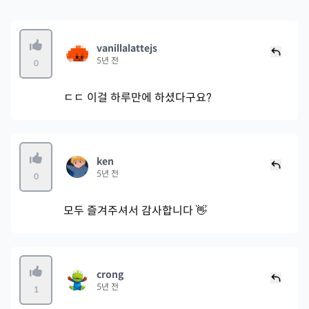
vanillalattejs
5년 전
0
ㄷㄷ 이걸 하루만에 하셨다구요?
ken
5년 전
0
모두 즐겨주셔서 감사합니다 👋
crong
5년 전
1