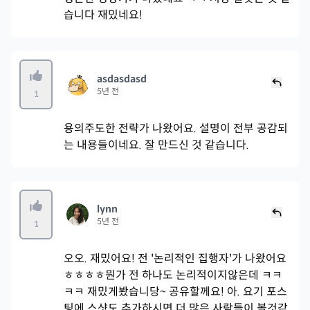
습니다 재밌네요!
asdasdasd
5년 전
1
용의주도한 전략가 나왔어요. 설명이 전부 공감되
는 내용들이네요. 잘 만드신 것 같습니다.
lynn
5년 전
1
오오. 재밌어요! 전 '논리적인 집행자'가 나왔어요
ㅎㅎㅎㅎ뭔가 전 하나도 논리적이지않은데 ㅋㅋ
ㅋㅋ 재밌게봤습니당~ 공유할께요! 아. 요기 포스
팅에 스샷도 추가하시면 더 많은 사람들이 볼것같