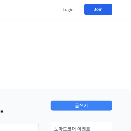
Join
Login
.
글쓰기
노마드코더 이벤트