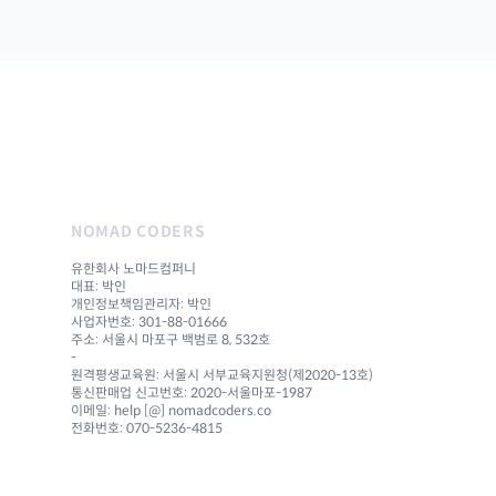
NOMAD CODERS
유한회사 노마드컴퍼니
대표: 박인
개인정보책임관리자: 박인
사업자번호: 301-88-01666
주소: 서울시 마포구 백범로 8, 532호
-
원격평생교육원: 서울시 서부교육지원청(제2020-13호)
통신판매업 신고번호: 2020-서울마포-1987
이메일: help [@] nomadcoders.co
전화번호: 070-5236-4815