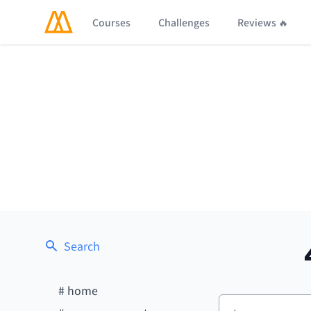
Courses
Challenges
Reviews 🔥
Search
#
home