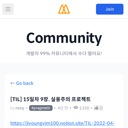
Join
Community
개발자 99% 커뮤니티에서 수다 떨어요!
← Go back
[TIL] 15일차 9장. 실용주의 프로젝트
by
roxy
•
•
4년 전
•
1,510
•
0
#
pragmatic
https://jiyoungyim100.notion.site/TIL-2022-04-