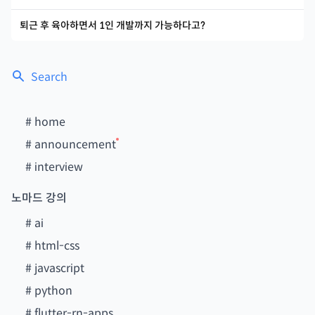
퇴근 후 육아하면서 1인 개발까지 가능하다고?
Search
#
home
#
announcement
#
interview
노마드 강의
#
ai
#
html-css
#
javascript
#
python
#
flutter-rn-apps