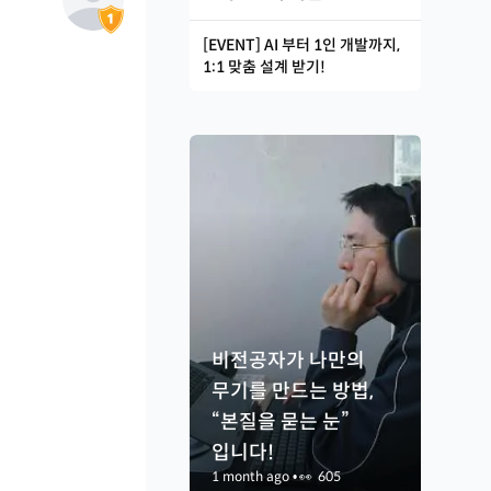
[EVENT] AI 부터 1인 개발까지,
1:1 맞춤 설계 받기!
비전공자가 나만의
무기를 만드는 방법,
“본질을 묻는 눈”
입니다!
1 month ago
•
👀
605