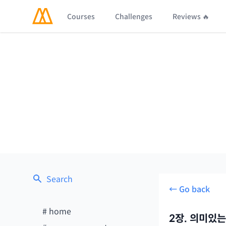
Courses
Challenges
Reviews 🔥
Search
← Go back
#
home
2장. 의미있는