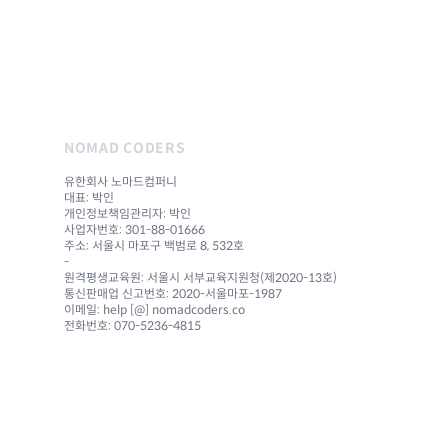
NOMAD CODERS
유한회사 노마드컴퍼니
대표: 박인
개인정보책임관리자: 박인
사업자번호: 301-88-01666
주소: 서울시 마포구 백범로 8, 532호
-
원격평생교육원: 서울시 서부교육지원청(제2020-13호)
통신판매업 신고번호: 2020-서울마포-1987
이메일: help [@] nomadcoders.co
전화번호: 070-5236-4815