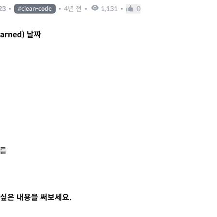
23
•
•
4년 전
•
1,131
•
0
#
clean-code
Learned) 날짜
이름
싶은 내용을 써보세요.