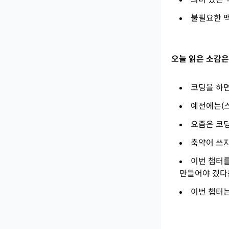
불필요한 
오늘 읽은 소감은
코딩을 하면
예전에는(스
요즘은 코딩
축약어 쓰지
이번 챕터를
만들어야 겠다
이번 챕터는