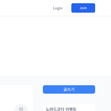
Join
Login
글쓰기
노마드코더 이벤트