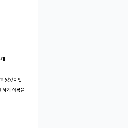
는데
하고 있었지만
린 하게 이름을