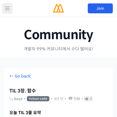
Join
Community
개발자 99% 커뮤니티에서 수다 떨어요!
← Go back
TIL 3장. 함수
by
kaye
•
•
4년 전
•
938
•
0
#
clean-code
오늘 TIL 3줄 요약