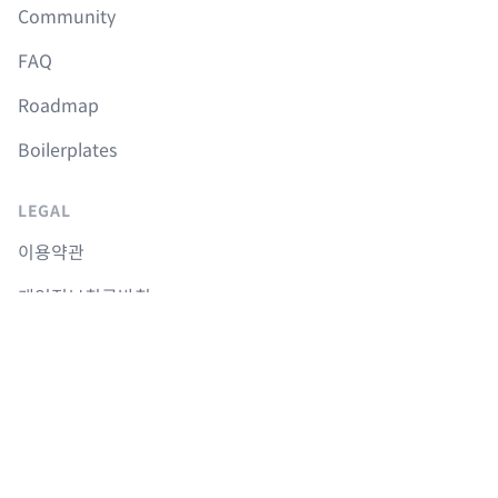
Community
FAQ
Roadmap
Boilerplates
LEGAL
이용약관
개인정보취급방침
취소 및 환불정책
COURSES
Langchain 강의
Supabase 강의