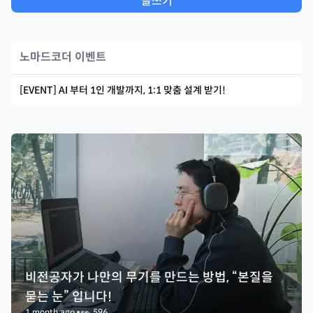
글쓰기
노마드코더 이벤트
[EVENT] AI 부터 1인 개발까지, 1:1 맞춤 설계 받기!
비전공자가 나만의 무기를 만드는 방법, “본질을
묻는 눈” 입니다!
1 month ago
•
👀
596