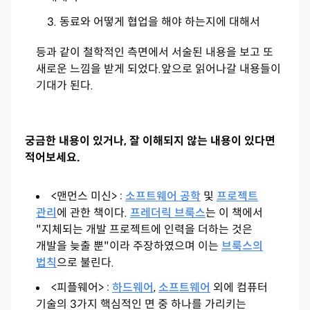
동료와 어떻게 협업을 해야 하는지에 대해서
등과 같이 철학적인 측면에서 서술된 내용을 보고 또
새로운 느낌을 받게 되었다.
앞으로 읽어나갈 내용들이
기대가 된다.
궁금한 내용이 있거나, 잘 이해되지 않는 내용이 있다면
적어보세요.
<맨먼스 미신> :
소프트웨어 공학
및
프로젝트
관리
에 관한 책이다.
프레더릭 브룩스
는 이 책에서
"지체되는 개발 프로젝트에 인력을 더하는 것은
개발을 늦출 뿐"이라 주장하였으며 이는
브룩스의
법칙
으로 불린다.
<피플웨어> :
하드웨어
,
소프트웨어
외에 컴퓨터
기술의 3가지 핵심적인 면 중 하나를 가리키는