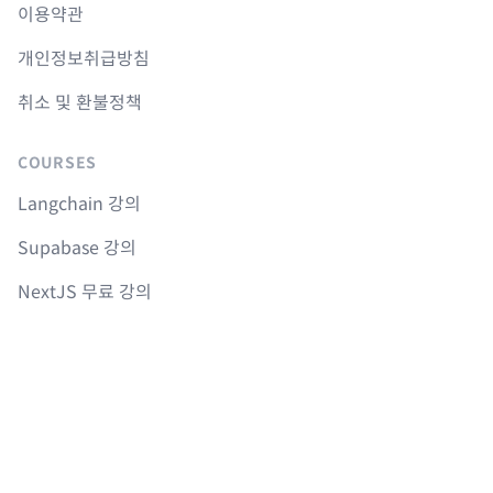
이용약관
개인정보취급방침
취소 및 환불정책
COURSES
Langchain 강의
Supabase 강의
NextJS 무료 강의
React Native 무료 강의
Flutter 무료 강의
Python 무료 강의
AGENTS