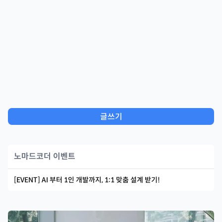
글쓰기
노마드코더 이벤트
[EVENT] AI 부터 1인 개발까지, 1:1 맞춤 설계 받기!