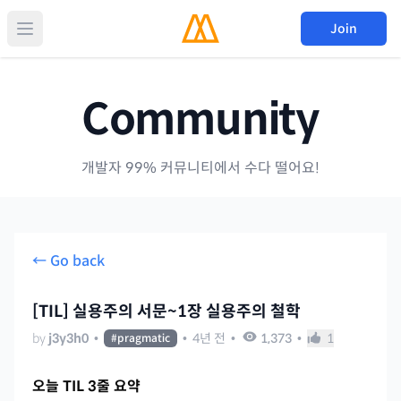
Join
Community
개발자 99% 커뮤니티에서 수다 떨어요!
← Go back
[TIL] 실용주의 서문~1장 실용주의 철학
by
j3y3h0
•
•
4년 전
•
1,373
•
1
#
pragmatic
오늘 TIL 3줄 요약