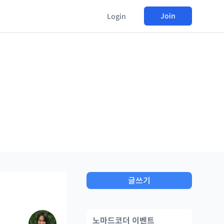
Join
Login
글쓰기
노마드코더 이벤트