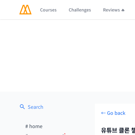
Courses
Challenges
Reviews 🔥
Search
← Go back
#
home
유튜브 클론 