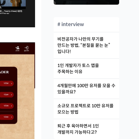
# interview
비전공자가 나만의 무기를
만드는 방법, “본질을 묻는 눈”
입니다!
1인 개발자가 토스 앱을
주목하는 이유
4개월만에 100만 유저를 모을 수
있을까요?
소규모 프로젝트로 10만 유저를
모으는 방법
퇴근 후 육아하면서 1인
개발까지 가능하다고?