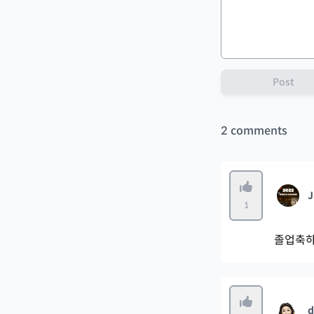
Post
2
comments
J
1
졸업축하
d