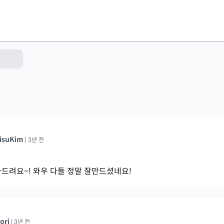
isuKim
|
3년 전
드려요~! 와우 다들 정말 잘만드셨네요!
ori
|
3년 전