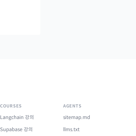
COURSES
AGENTS
Langchain 강의
sitemap.md
Supabase 강의
llms.txt