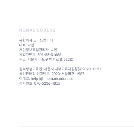
NOMAD CODERS
유한회사 노마드컴퍼니
대표: 박인
개인정보책임관리자: 박인
사업자번호: 301-88-01666
주소: 서울시 마포구 백범로 8, 532호
-
원격평생교육원: 서울시 서부교육지원청(제2020-13호)
통신판매업 신고번호: 2020-서울마포-1987
이메일: help [@] nomadcoders.co
전화번호: 070-5236-4815