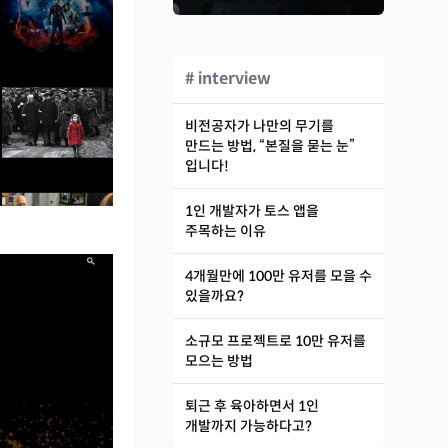
# interview
비전공자가 나만의 무기를
만드는 방법, “본질을 묻는 눈”
입니다!
1인 개발자가 토스 앱을
주목하는 이유
4개월만에 100만 유저를 모을 수
있을까요?
소규모 프로젝트로 10만 유저를
모으는 방법
퇴근 후 육아하면서 1인
개발까지 가능하다고?