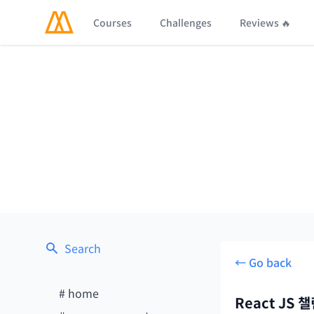
Courses
Challenges
Reviews 🔥
Search
← Go back
#
home
React JS