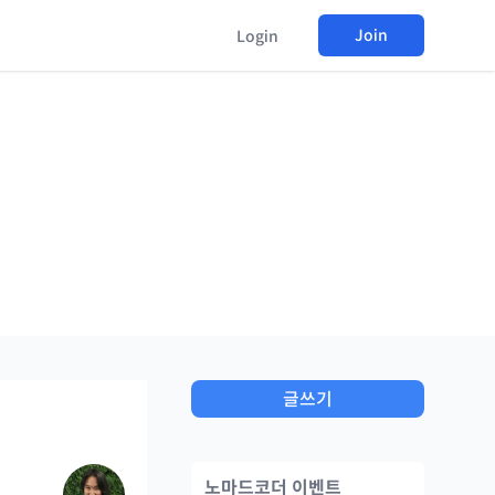
Join
Login
글쓰기
노마드코더 이벤트