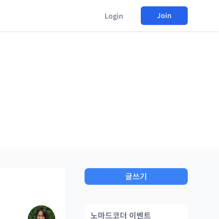
Join
Login
글쓰기
노마드코더 이벤트