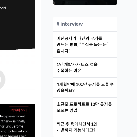
# interview
비전공자가 나만의 무기를
만드는 방법, “본질을 묻는 눈”
입니다!
1인 개발자가 토스 앱을
주목하는 이유
4개월만에 100만 유저를 모을 수
있을까요?
소규모 프로젝트로 10만 유저를
모으는 방법
퇴근 후 육아하면서 1인
개발까지 가능하다고?