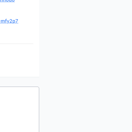
d-mfy2p7