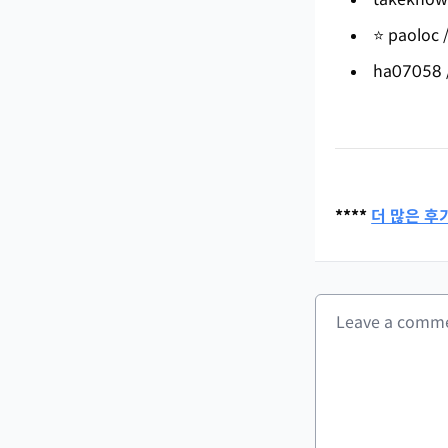
⭐️ paoloc 
ha07058 
****
더 많은 후