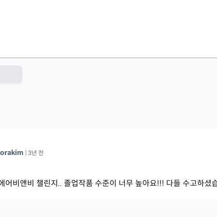
orakim
|
3년 전
 에어비앤비 챌린지.. 졸업작품 수준이 너무 높아요!!! 다들 수고하셨습