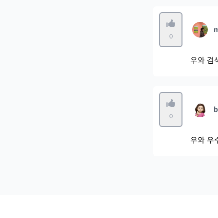
0
우와 검
b
0
우와 우