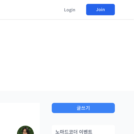
Join
Login
글쓰기
노마드코더 이벤트