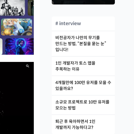
# interview
비전공자가 나만의 무기를
만드는 방법, “본질을 묻는 눈”
입니다!
1인 개발자가 토스 앱을
주목하는 이유
4개월만에 100만 유저를 모을 수
있을까요?
소규모 프로젝트로 10만 유저를
모으는 방법
퇴근 후 육아하면서 1인
개발까지 가능하다고?