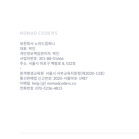
NOMAD CODERS
유한회사 노마드컴퍼니
대표: 박인
개인정보책임관리자: 박인
사업자번호: 301-88-01666
주소: 서울시 마포구 백범로 8, 532호
-
원격평생교육원: 서울시 서부교육지원청(제2020-13호)
통신판매업 신고번호: 2020-서울마포-1987
이메일: help [@] nomadcoders.co
전화번호: 070-5236-4815