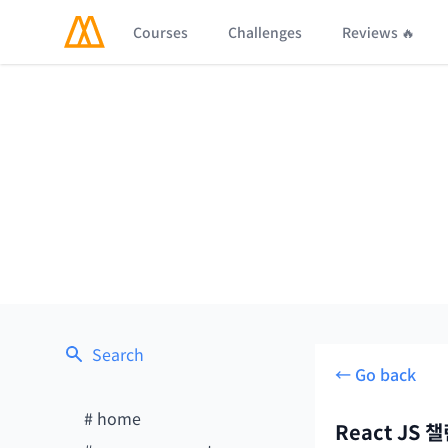
Courses
Challenges
Reviews 🔥
Search
← Go back
#
home
React JS