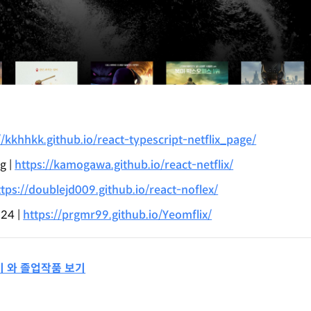
//kkhhkk.github.io/react-typescript-netflix_page/
g |
https://kamogawa.github.io/react-netflix/
ttps://doublejd009.github.io/react-noflex/
24 |
https://prgmr99.github.io/Yeomflix/
기 와 졸업작품 보기