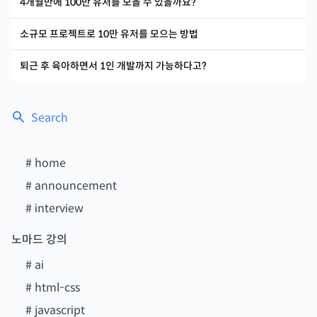
4개월만에 100만 유저를 모을 수 있을까요?
소규모 프로젝트로 10만 유저를 모으는 방법
퇴근 후 육아하면서 1인 개발까지 가능하다고?
Search
#
home
#
announcement
#
interview
노마드 강의
#
ai
#
html-css
#
javascript