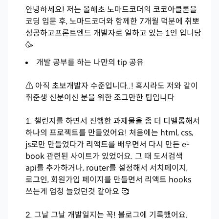
안녕하세요! 저는 올해초 노마드코더의 코코아클론을
코딩 입문 후, 노마드코더와 함께한 7개월 덕분에 취뽀
성공하고프론트엔드 개발자로 일하고 있는 1인 입니당
🥳
개발 공부를 하는 나만의 tip 공유
⚠ 아직 초보개발자 수준입니다..! 혹시라도 저와 같이
취준생 신분이신 분을 위한 조그만한 팁입니다
1. 챌린지를 하면서 진행한 과제물을 좀 더 디벨롭해서
하나의 프로젝트를 만들었어요! 처음에는 html, css,
js로만 만들었다가 리액트를 배우면서 다시 만든 e-
book 관련된 사이트가 있었어요. 그 때 도서검색
api를 추가하거나, router를 설정해서 서치페이지,
로그인, 회원가입 페이지를 만들면서 리액트 hooks
쓰는게 엄청 늘었던것 같아요 🥰
2. 그날 그날 개발일지는 꼭! 블로그에 기록했어요.