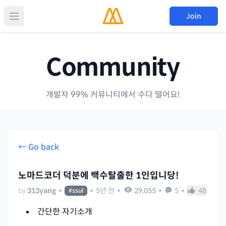
Join
Community
개발자 99% 커뮤니티에서 수다 떨어요!
← Go back
노마드코더 덕분에 백수탈출한 1인입니당!
by
313yang
•
•
5년 전
•
29,055
•
5
•
48
#
ssul
간단한 자기소개