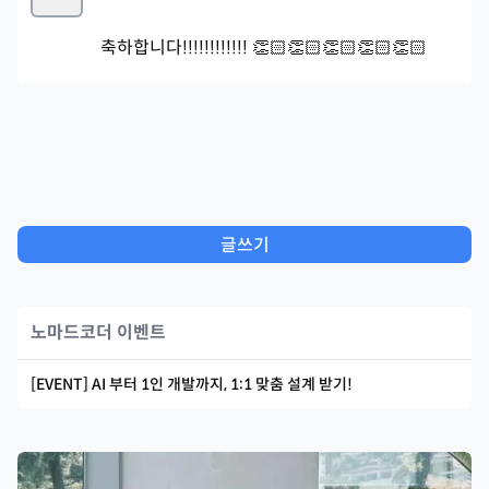
축하합니다!!!!!!!!!!!! 👏🏻👏🏻👏🏻👏🏻👏🏻
글쓰기
노마드코더 이벤트
[EVENT] AI 부터 1인 개발까지, 1:1 맞춤 설계 받기!