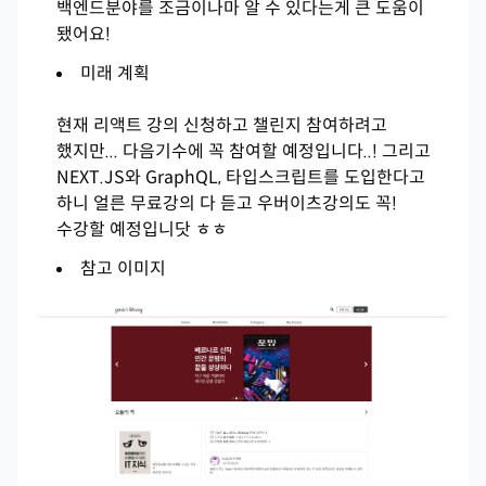
백엔드분야를 조금이나마 알 수 있다는게 큰 도움이
됐어요!
미래 계획
현재 리액트 강의 신청하고 챌린지 참여하려고
했지만... 다음기수에 꼭 참여할 예정입니다..! 그리고
NEXT.JS와 GraphQL, 타입스크립트를 도입한다고
하니 얼른 무료강의 다 듣고 우버이츠강의도 꼭!
수강할 예정입니닷 ㅎㅎ
참고 이미지