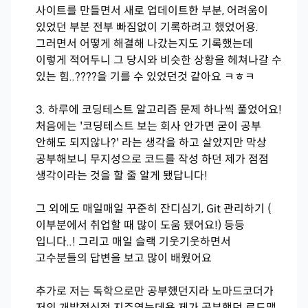
사이트를 만들면서 새로 업데이트한 부분, 어려움이
있었던 부분 전부 빠짐없이 기록하려고 했었어용.
그러면서 어떻게 해결해 나갔는지도 기록했는데
이렇게 적어두니 그 당시와 비슷한 상황을 헤쳐나갈 수
있는 힘..????을 기를 수 있었던것 같아요 ㅋㅎㅋ
3. 하루에 코딩테스트 알고리즘 문제 하나씩 풀었어요!
처음에는 '코딩테스트 보는 회사 안가면 굳이 공부
안해도 되지않나?' 라는 생각을 하고 살았지만 막상
공부해보니 무지성으로 코드를 작성 하던 제가 점점
생각이라는 것을 할 줄 알게 됐답니다!
그 외에도 매일매일 꾸준히 잔디심기, Git 관리하기 (
이부분에서 취업할 때 많이 도움 됐어요!) 등등
입니다..! 그리고 매일 슬랙 기웃기웃하면서
고수분들의 답변을 보고 많이 배웠어요
추가로 저는 독학으로만 공부했던지라 노마드코더가
저의 개발정신적 지주였는데용 제가 공부했던 로드맵