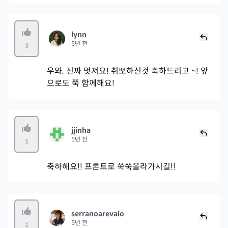
lynn
5년 전
3
우와. 진짜 멋져요! 취뽀하신것 축하드리고 ~! 앞
으로도 쭉 함께해요!
jjinha
5년 전
1
축하해요!! 프론트로 쑥쑥올라가시길!!
serranoarevalo
5년 전
1