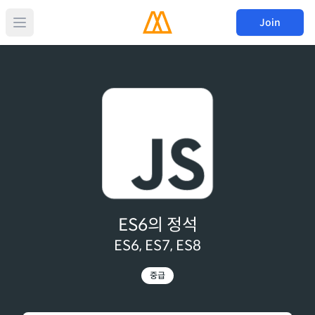
Join
ES6의 정석
ES6, ES7, ES8
중급