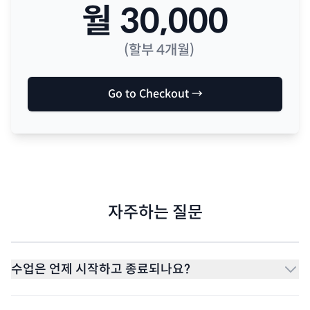
월
30,000
(할부
4
개월)
Go to Checkout →
자주하는 질문
수업은 언제 시작하고 종료되나요?