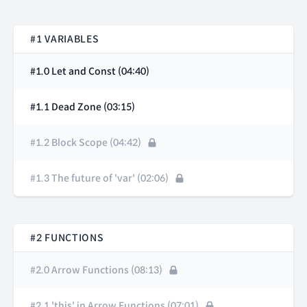
#1 VARIABLES
#1.0 Let and Const (04:40)
#1.1 Dead Zone (03:15)
#1.2 Block Scope (04:42)
#1.3 The future of 'var' (02:06)
#2 FUNCTIONS
#2.0 Arrow Functions (08:13)
#2.1 'this' in Arrow Functions (07:01)