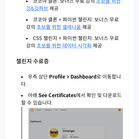
코코아 클론: 보너스 무료 강의
초보를 위한
깃&깃허브
제공
코코아 클론 + 파이썬 챌린지: 보너스 무료
강의
초보를 위한 셀레니움
제공
CSS 챌린지 + 파이썬 챌린지: 보너스 무료
강의
초보를 위한 데이터 시각화
제공
챌린지 수료증
우측 상단
Profile > Dashboard
로 이동합니
다.
아래
See Certificates
에서 확인 및 다운로드
할 수 있습니다.