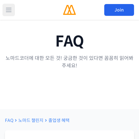
Join
FAQ
노마드코더에 대한 모든 것! 궁금한 것이 있다면 꼼꼼히 읽어봐
주세요!
FAQ
노마드 챌린지
졸업생 혜택