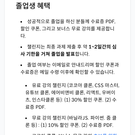
졸업생 혜택
성공적으로 졸업을 하신 분들께 수료증 PDF,
할인 쿠폰, 그리고 보너스 무료 강의를 제공합니
다.
챌린지는 최종 과제 제출 후 약
1~2일간의 심
사 기한을 거쳐 졸업을 발표
합니다.
졸업 여부는 이메일로 안내드리며 할인 쿠폰과
수료증은 메일 수령 이후에 확인할 수 있습니다.
유료 강의 챌린지 (코코아 클론, CSS 마스터,
유튜브 클론, 에어비앤비 클론, 리액트, 우버이
츠, 인스타클론 등): (1) 30% 할인 쿠폰. (2) 수
료증 PDF.
무료 강의 챌린지 (바닐라JS. 파이썬. 줌 클
론 등) : (1) 10% 할인 쿠폰. (2) 수료증 PDF.