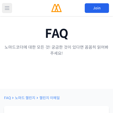
Join
FAQ
노마드코더에 대한 모든 것! 궁금한 것이 있다면 꼼꼼히 읽어봐
주세요!
FAQ
노마드 챌린지
챌린지 이메일