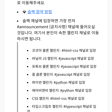
로 이동해주세요.
💎
슬랙 참여 방법
슬랙 채널에 입장하면 가장 먼저
#announcement (공지사항) 채널에 들어오실
것입니다. 여기서 본인이 속한 챌린지 채널로 이동
하시면 됩니다.
코코아 클론 챌린지 : #html-css 채널로 입장
바닐라 JS 챌린지: #javascript 채널로 입장
유튜브 클론 챌린지: #javascript 채널로 입장
줌 클론 챌린지: #javascript 채널로 입장
파이썬 챌린지: #python 채널로 입장
에어비앤비 챌린지: #python 채널로 입장
CSS 챌린지: #html-css 채널로 입장
타입스크립트 챌린지: #typescript 채널로 입
장