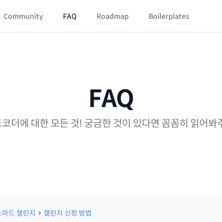
Community
FAQ
Roadmap
Boilerplates
FAQ
코더에 대한 모든 것! 궁금한 것이 있다면 꼼꼼히 읽어봐
노마드 챌린지
챌린지 신청 방법