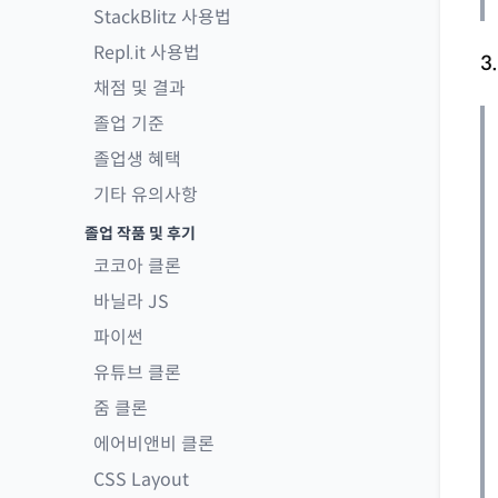
StackBlitz 사용법
Repl.it 사용법
3
채점 및 결과
졸업 기준
졸업생 혜택
기타 유의사항
졸업 작품 및 후기
코코아 클론
바닐라 JS
파이썬
유튜브 클론
줌 클론
에어비앤비 클론
CSS Layout