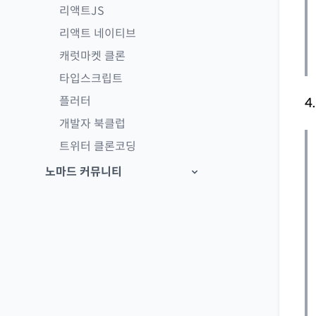
리액트JS
리액트 네이티브
캐럿마켓 클론
타입스크립트
플러터
4
개발자 북클럽
트위터 클론코딩
노마드 커뮤니티