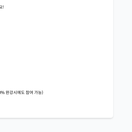
요!
0% 완강시에도 참여 가능)