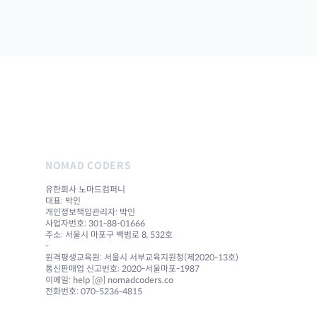
NOMAD CODERS
유한회사 노마드컴퍼니
대표: 박인
개인정보책임관리자: 박인
사업자번호: 301-88-01666
주소: 서울시 마포구 백범로 8, 532호
-
원격평생교육원: 서울시 서부교육지원청(제2020-13호)
통신판매업 신고번호: 2020-서울마포-1987
이메일: help [@] nomadcoders.co
전화번호: 070-5236-4815