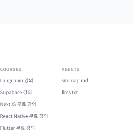
COURSES
AGENTS
Langchain 강의
sitemap.md
Supabase 강의
llms.txt
NextJS 무료 강의
React Native 무료 강의
Flutter 무료 강의