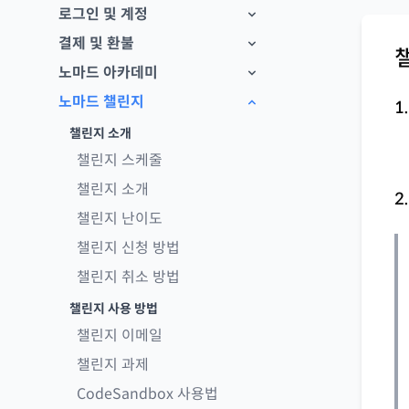
로그인 및 계정
결제 및 환불
노마드 아카데미
노마드 챌린지
1
챌린지 소개
챌린지 스케줄
챌린지 소개
2
챌린지 난이도
챌린지 신청 방법
챌린지 취소 방법
챌린지 사용 방법
챌린지 이메일
챌린지 과제
CodeSandbox 사용법